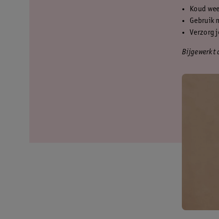
Koud wee
Gebruik 
Verzorg j
Bijgewerkt 