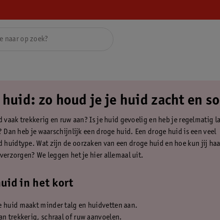
huid: zo houd je je huid zacht en s
d vaak trekkerig en ruw aan? Is je huid gevoelig en heb je regelmatig l
? Dan heb je waarschijnlijk een droge huid. Een droge huid is een veel
huidtype. Wat zijn de oorzaken van een droge huid en hoe kun jij haa
 verzorgen? We leggen het je hier allemaal uit.
uid in het kort
e huid maakt minder talg en huidvetten aan.
an trekkerig, schraal of ruw aanvoelen.