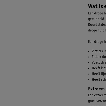
Wat is 
Een droge h
gemiddeld. 
Doordat dez
droge huid 
Een droge h
Ziet er r
Ziet er d
Voelt str
Heeft kle
Heeft lijn
Heeft sch
Extreem 
Een extreem
goed verzor