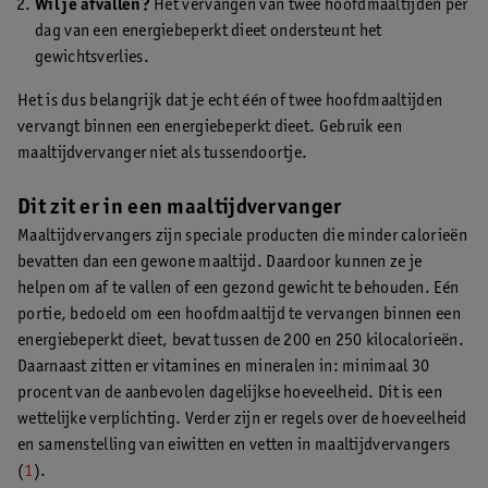
Wil je afvallen?
Het vervangen van twee hoofdmaaltijden per
dag van een energiebeperkt dieet ondersteunt het
gewichtsverlies.
Het is dus belangrijk dat je echt één of twee hoofdmaaltijden
vervangt binnen een energiebeperkt dieet. Gebruik een
maaltijdvervanger niet als tussendoortje.
Dit zit er in een maaltijdvervanger
Maaltijdvervangers zijn speciale producten die minder calorieën
bevatten dan een gewone maaltijd. Daardoor kunnen ze je
helpen om af te vallen of een gezond gewicht te behouden. Eén
portie, bedoeld om een hoofdmaaltijd te vervangen binnen een
energiebeperkt dieet, bevat tussen de 200 en 250 kilocalorieën.
Daarnaast zitten er vitamines en mineralen in: minimaal 30
procent van de aanbevolen dagelijkse hoeveelheid. Dit is een
wettelijke verplichting. Verder zijn er regels over de hoeveelheid
en samenstelling van eiwitten en vetten in maaltijdvervangers
(
1
).