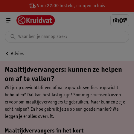
Voor 22:00 besteld, morgen in huis
0
.
00
Advies
Maaltijdvervangers: kunnen ze helpen
om af te vallen?
Wil je op gewicht blijven of na je gewichtsverlies je gewicht
behouden? Dat kan best lastig zijn! Sommige mensen kiezen
ervoor om maaltijdvervangers te gebruiken. Maar kunnen ze je
echt helpen? En hoe gebruik je ze op een goede manier? We
leggen je er alles over uit.
Maaltijdvervangers in het kort