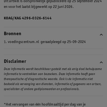
Dit artikel is oorspronkelijk gepubliceerd op 25 september 2024
en voor het laatst bijgewerkt op 22 juni 2026.
KOAG/KAG 4296-0326-6144
Bronnen
1. voedingscentrum.nl
geraadpleegd op 25-09-2024
Disclaimer
Deze informatie wordt beschikbaar gesteld met als enig doel behulpzame
informatie te verstrekken aan bezoekers. Deze informatie heeft geen
therapeutische of diagnostische waarde. Ook is de informatie niet
bedoeld als vervanging van diensten, informatie of gegevens van artsen,
specialisten of andere gediplomeerden en professionals.
*Het vervangen van één hoofdmaaltijd per dag van je