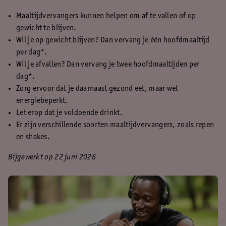
Maaltijdvervangers kunnen helpen om af te vallen of op
gewicht te blijven.
Wil je op gewicht blijven? Dan vervang je één hoofdmaaltijd
per dag*.
Wil je afvallen? Dan vervang je twee hoofdmaaltijden per
dag*.
Zorg ervoor dat je daarnaast gezond eet, maar wel
energiebeperkt.
Let erop dat je voldoende drinkt.
Er zijn verschillende soorten maaltijdvervangers, zoals repen
en shakes.
Bijgewerkt op 22 juni 2026