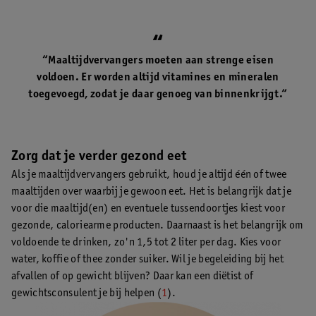
“Maaltijdvervangers moeten aan strenge eisen
voldoen. Er worden altijd vitamines en mineralen
toegevoegd, zodat je daar genoeg van binnenkrijgt.“
Zorg dat je verder gezond eet
Als je maaltijdvervangers gebruikt, houd je altijd één of twee
maaltijden over waarbij je gewoon eet. Het is belangrijk dat je
voor die maaltijd(en) en eventuele tussendoortjes kiest voor
gezonde, caloriearme producten. Daarnaast is het belangrijk om
voldoende te drinken, zo'n 1,5 tot 2 liter per dag. Kies voor
water, koffie of thee zonder suiker. Wil je begeleiding bij het
afvallen of op gewicht blijven? Daar kan een diëtist of
gewichtsconsulent je bij helpen (
1
).