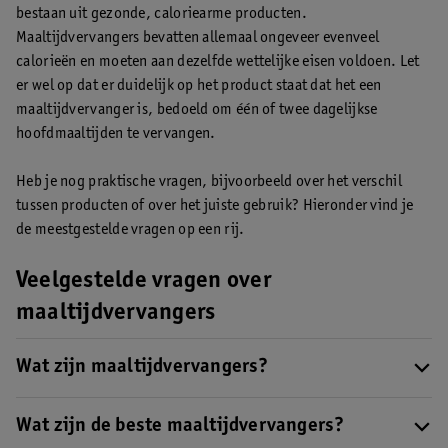
bestaan uit gezonde, caloriearme producten.
Maaltijdvervangers bevatten allemaal ongeveer evenveel
calorieën en moeten aan dezelfde wettelijke eisen voldoen. Let
er wel op dat er duidelijk op het product staat dat het een
maaltijdvervanger is, bedoeld om één of twee dagelijkse
hoofdmaaltijden te vervangen.
Heb je nog praktische vragen, bijvoorbeeld over het verschil
tussen producten of over het juiste gebruik? Hieronder vind je
de meestgestelde vragen op een rij.
Veelgestelde vragen over
maaltijdvervangers
Wat zijn maaltijdvervangers?
Maaltijdvervangers zijn producten die één of twee
hoofdmaaltijden per dag kunnen vervangen als onderdeel van
Wat zijn de beste maaltijdvervangers?