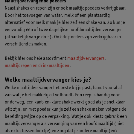
Maaltijdvervangende poeders
Naast shakes en repen zijn er ook maaltijdpoeders verkrijgbaar.
Door het toevoegen van water, melk of een plantaardig
alternatief voor melk maak je hier zelf een shake van. Zo kun je
eenvoudig één of twee dagelijkse hoofdmaaltijden vervangen
(afhankelijk van je doel). Ook de poeders zijn verkrijgbaar in
verschillende smaken.
Bekijk hier ons hele assortiment
maaltijdvervangers
,
maaltijdrepen en drinkmaaltijden
.
Welke maaltijdvervanger kies je?
Welke maaltijdvervanger het beste bij je past, hangt vooral af
van wat je het makkelijkst volhoudt. Een reep is handig voor
onderweg, een kant-en-klare shake werkt goed als je snel klaar
wilt zijn, en met poeder kun je zelf een shake maken volgens de
bereidingswijze op de verpakking. Wat je ook kiest: gebruik een
maaltijdvervanger als vervanging van een hoofdmaaltijd (niet
als extra tussendoortje) en zorg dat je andere maaltijd(en)