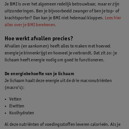
Je BMI is over het algemeen redelijk betrouwbaar, maar er zijn
uitzonderingen. Ben je bijvoorbeeld zwanger of ben je top- of
krachtsporter? Dan kan je BMI niet helemaal kloppen.
Lees hier
alles over je BMI berekenen.
Hoe werkt afvallen precies?
Afvallen (en aankomen) heeft alles te maken met hoeveel
energie je binnenkrijgt en hoeveel je verbrandt. Dat zit zo: je
lichaam heeft energie nodig om goed te functioneren.
De energiebehoefte van je lichaam
Je lichaam haalt deze energie uit de drie macronutriënten
(macro’s):
Vetten
Eiwitten
Koolhydraten
Al deze nutriënten of voedingsstoffen leveren calorieën. Als je