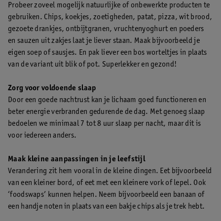
Probeer zoveel mogelijk natuurlijke of onbewerkte producten te
gebruiken. Chips, koekjes, zoetigheden, patat, pizza, wit brood,
gezoete drankjes, ontbijtgranen, vruchtenyoghurt en poeders
en sauzen uit zakjes laat je liever staan. Maak bijvoorbeeld je
eigen soep of sausjes. En pak liever een bos worteltjes in plaats
van de variant uit blik of pot. Superlekker en gezond!
Zorg voor voldoende slaap
Door een goede nachtrust kan je lichaam goed functioneren en
beter energie verbranden gedurende de dag. Met genoeg slaap
bedoelen we minimaal 7 tot 8 uur slaap per nacht, maar dit is
voor iedereen anders.
Maak kleine aanpassingen in je leefstijl
Verandering zit hem vooral in de kleine dingen. Eet bijvoorbeeld
van een kleiner bord, of eet met een kleinere vork of lepel. Ook
‘foodswaps’ kunnen helpen. Neem bijvoorbeeld een banaan of
een handje noten in plaats van een bakje chips als je trek hebt.