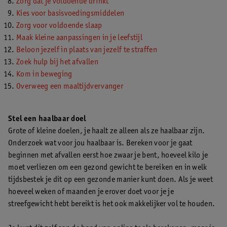
Zorg dat je voldoende drinkt
Kies voor basisvoedingsmiddelen
Zorg voor voldoende slaap
Maak kleine aanpassingen in je leefstijl
Beloon jezelf in plaats van jezelf te straffen
Zoek hulp bij het afvallen
Kom in beweging
Overweeg een maaltijdvervanger
Stel een haalbaar doel
Grote of kleine doelen, je haalt ze alleen als ze haalbaar zijn.
Onderzoek wat voor jou haalbaar is. Bereken voor je gaat
beginnen met afvallen eerst hoe zwaar je bent, hoeveel kilo je
moet verliezen om een gezond gewicht te bereiken en in welk
tijdsbestek je dit op een gezonde manier kunt doen. Als je weet
hoeveel weken of maanden je erover doet voor je je
streefgewicht hebt bereikt is het ook makkelijker vol te houden.