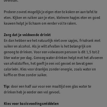
overeten.
Probeer zoveel mogelijk je eigen eten te koken en aan tafel te
eten. Kijken en ruiken aan je eten, kleinere hapjes eten en goed
kauwen helpt je lichaam om eerder vol te raken.
Zorg dat je voldoende drinkt
En dan hebben we het natuurlijk niet over sapjes, frisdrank met
suiker en alcohol. Als je wilt afvallen is het belangrijk om
genoeg te drinken. Voor een volwassen persoon is dit 1,5 tot 2
liter water per dag. Genoeg water drinken helpt met het afvoeren
van afvalstoffen, het geeft je een vol gevoel en bevat geen
calorieën. Kies voor drankjes zonder energie, zoals water en
koffie en thee zonder suiker.
Tip
: door een half uur voor een maaltijd een glas water te
drinken heb je eerder een vol gevoel.
Kies voor basisvoedingsmiddelen