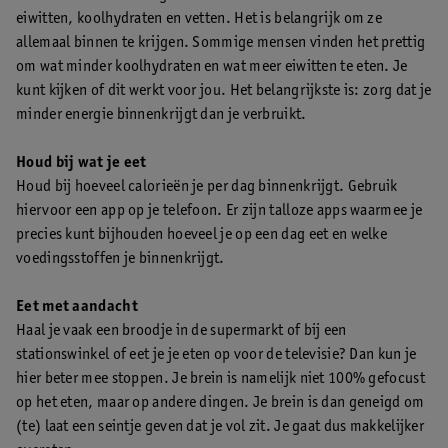
eiwitten, koolhydraten en vetten. Het is belangrijk om ze
allemaal binnen te krijgen. Sommige mensen vinden het prettig
om wat minder koolhydraten en wat meer eiwitten te eten. Je
kunt kijken of dit werkt voor jou. Het belangrijkste is: zorg dat je
minder energie binnenkrijgt dan je verbruikt.
Houd bij wat je eet
Houd bij hoeveel calorieën je per dag binnenkrijgt. Gebruik
hiervoor een app op je telefoon. Er zijn talloze apps waarmee je
precies kunt bijhouden hoeveel je op een dag eet en welke
voedingsstoffen je binnenkrijgt.
Eet met aandacht
Haal je vaak een broodje in de supermarkt of bij een
stationswinkel of eet je je eten op voor de televisie? Dan kun je
hier beter mee stoppen. Je brein is namelijk niet 100% gefocust
op het eten, maar op andere dingen. Je brein is dan geneigd om
(te) laat een seintje geven dat je vol zit. Je gaat dus makkelijker