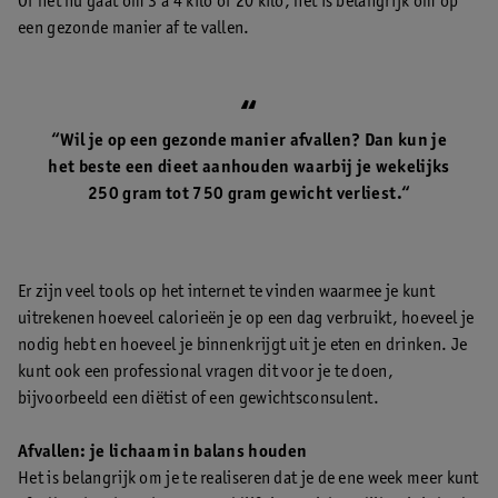
Of het nu gaat om 3 à 4 kilo of 20 kilo, het is belangrijk om op
een gezonde manier af te vallen.
“Wil je op een gezonde manier afvallen? Dan kun je
het beste een dieet aanhouden waarbij je wekelijks
250 gram tot 750 gram gewicht verliest.“
Er zijn veel tools op het internet te vinden waarmee je kunt
uitrekenen hoeveel calorieën je op een dag verbruikt, hoeveel je
nodig hebt en hoeveel je binnenkrijgt uit je eten en drinken. Je
kunt ook een professional vragen dit voor je te doen,
bijvoorbeeld een diëtist of een gewichtsconsulent.
Afvallen: je lichaam in balans houden
Het is belangrijk om je te realiseren dat je de ene week meer kunt