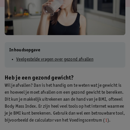
Inhoudsopgave
Veelgestelde vragen over gezond afvallen
Heb je een gezond gewicht?
Wil je afvallen? Dan is het handig om te weten wat je gewicht is
en hoeveel je moet afvallen om een gezond gewicht te bereiken.
Dit kun je makkelijk uitrekenen aan de hand van je BMI, oftewel
Body Mass Index. Er zijn heel veel tools op het internet waarmee
je je BMI kunt berekenen. Gebruik dan wel een betrouwbare tool,
bijvoorbeeld de calculator van het Voedingscentrum (
1
).