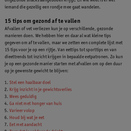
ongezonde snacks aangeboden krijgt. En wie weet is er wel
iemand die gezellig een rondje mee gaat wandelen.
15 tips om gezond af te vallen
Afvallen of vet verliezen kun je op verschillende, gezonde
manieren doen. We hebben hier en daar al wat kleine tips
gegeven om af te vallen, maar we zetten een complete lijst met
15 tips voor je op een rijtje. Van eettips tot sporttips en van
dieettrends tot inzicht krijgen in bepaalde eetpatronen. Zo kun
je op een gezonde manier starten met afvallen om op den duur
op je gewenste gewicht te blijven:
Stel een haalbaar doel
Krijg inzicht in je gewichtsverlies
Wees geduldig
Ga niet met honger van huis
Varieer volop
Houd bij wat je eet
Eet met aandacht