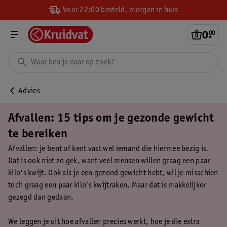
Voor 22:00 besteld, morgen in huis
0
.
00
Advies
Afvallen: 15 tips om je gezonde gewicht
te bereiken
Afvallen: je bent of kent vast wel iemand die hiermee bezig is.
Dat is ook niet zo gek, want veel mensen willen graag een paar
kilo's kwijt. Ook als je een gezond gewicht hebt, wil je misschien
toch graag een paar kilo’s kwijtraken. Maar dat is makkelijker
gezegd dan gedaan.
We leggen je uit hoe afvallen precies werkt, hoe je die extra