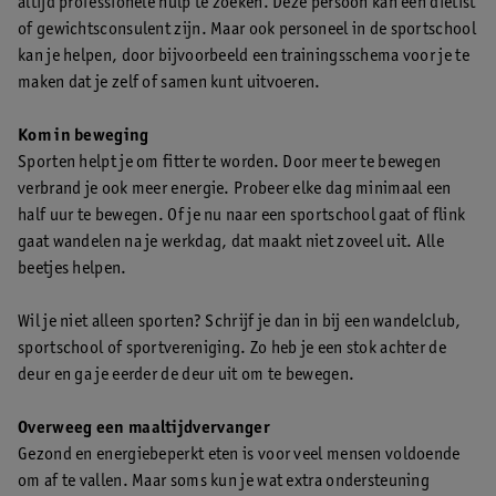
altijd professionele hulp te zoeken. Deze persoon kan een diëtist
of gewichtsconsulent zijn. Maar ook personeel in de sportschool
kan je helpen, door bijvoorbeeld een trainingsschema voor je te
maken dat je zelf of samen kunt uitvoeren.
Kom in beweging
Sporten helpt je om fitter te worden. Door meer te bewegen
verbrand je ook meer energie. Probeer elke dag minimaal een
half uur te bewegen. Of je nu naar een sportschool gaat of flink
gaat wandelen na je werkdag, dat maakt niet zoveel uit. Alle
beetjes helpen.
Wil je niet alleen sporten? Schrijf je dan in bij een wandelclub,
sportschool of sportvereniging. Zo heb je een stok achter de
deur en ga je eerder de deur uit om te bewegen.
Overweeg een maaltijdvervanger
Gezond en energiebeperkt eten is voor veel mensen voldoende
om af te vallen. Maar soms kun je wat extra ondersteuning