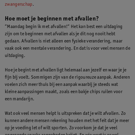
zwangerschap
.
Hoe moet je beginnen met afvallen?
“Maandag begin ik met afvallen!” Het kan best een uitdaging
zijn om te beginnen met afvallen als je dit nog nooit hebt
gedaan. Afvallen is niet alleen een fysieke verandering, maar
vaak ook een mentale verandering. En dat is voor veel mensen de
uitdaging.
Hoe je begint met afvallen ligt helemaal aan jezelf en waar je je
fijn bij voelt. Sommigen zijn van de rigoureuze aanpak. Anderen
voelen zich meer thuis bij een aanpak waarbij je steeds wat
kleine aanpassingen maakt, zoals een bakje chips ruilen voor
een mandarijn.
Wat ook veel mensen helpt is uitspreken dat je wilt afvallen. Zo
kunnen andere mensen rekening houden met het feit dat je meer
op je voeding let of wilt sporten. Zo voorkom je dat je veel