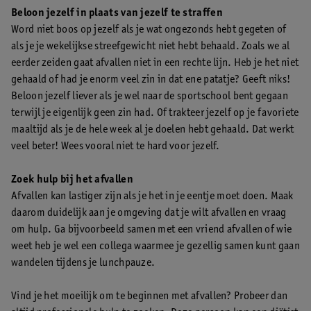
Beloon jezelf in plaats van jezelf te straffen
Word niet boos op jezelf als je wat ongezonds hebt gegeten of
als je je wekelijkse streefgewicht niet hebt behaald. Zoals we al
eerder zeiden gaat afvallen niet in een rechte lijn. Heb je het niet
gehaald of had je enorm veel zin in dat ene patatje? Geeft niks!
Beloon jezelf liever als je wel naar de sportschool bent gegaan
terwijl je eigenlijk geen zin had. Of trakteer jezelf op je favoriete
maaltijd als je de hele week al je doelen hebt gehaald. Dat werkt
veel beter! Wees vooral niet te hard voor jezelf.
Zoek hulp bij het afvallen
Afvallen kan lastiger zijn als je het in je eentje moet doen. Maak
daarom duidelijk aan je omgeving dat je wilt afvallen en vraag
om hulp. Ga bijvoorbeeld samen met een vriend afvallen of wie
weet heb je wel een collega waarmee je gezellig samen kunt gaan
wandelen tijdens je lunchpauze.
Vind je het moeilijk om te beginnen met afvallen? Probeer dan