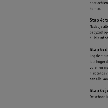
naar achter
komen.
Stap 4: 
Nadat je al
babyzalf op 
huidje minde
Stap 5: 
Leg de nieu
iets hoger 
voren en maa
niet te los 
aan alle kan
Stap 6: 
De schone l