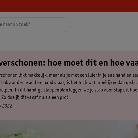
 verschonen: hoe moet dit en hoe va
rschonen lijkt makkelijk, maar als je met een luier in je ene hand en ee
 baby onder je andere hand staat, is het toch wat moeilijker dan geda
helpen. In dit handige stappenplan leggen we je stap voor stap uit hoe 
Zo doe jij dit vanaf nu als een pro!
s 2022