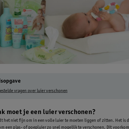
dsopgave
estelde vragen over luier verschonen
k moet je een luier verschonen?
t het niet fijn om in een volle luier te moeten liggen of zitten. Het is
om een plas- of poepluier zo snel mogelijk te verschonen. Dit voorkom