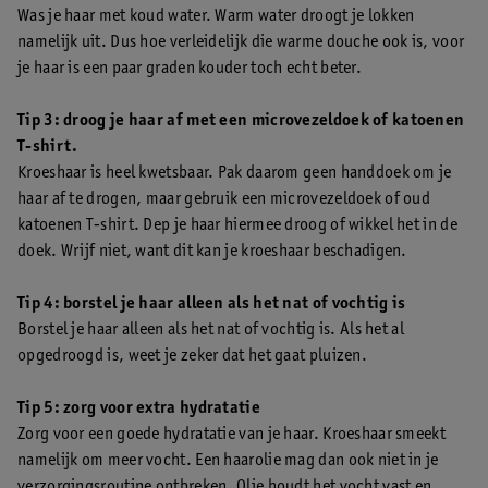
Was je haar met koud water. Warm water droogt je lokken
namelijk uit. Dus hoe verleidelijk die warme douche ook is, voor
je haar is een paar graden kouder toch echt beter.
Tip 3: droog je haar af met een microvezeldoek of katoenen
T-shirt.
Kroeshaar is heel kwetsbaar. Pak daarom geen handdoek om je
haar af te drogen, maar gebruik een microvezeldoek of oud
katoenen T-shirt. Dep je haar hiermee droog of wikkel het in de
doek. Wrijf niet, want dit kan je kroeshaar beschadigen.
Tip 4: borstel je haar alleen als het nat of vochtig is
Borstel je haar alleen als het nat of vochtig is. Als het al
opgedroogd is, weet je zeker dat het gaat pluizen.
Tip 5: zorg voor extra hydratatie
Zorg voor een goede hydratatie van je haar. Kroeshaar smeekt
namelijk om meer vocht. Een haarolie mag dan ook niet in je
verzorgingsroutine ontbreken. Olie houdt het vocht vast en