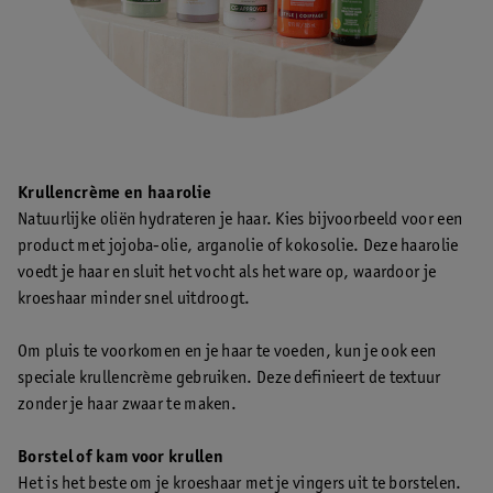
Krullencrème en haarolie
Natuurlijke oliën hydrateren je haar. Kies bijvoorbeeld voor een
product met jojoba-olie, arganolie of kokosolie. Deze haarolie
voedt je haar en sluit het vocht als het ware op, waardoor je
kroeshaar minder snel uitdroogt.
Om pluis te voorkomen en je haar te voeden, kun je ook een
speciale krullencrème gebruiken. Deze definieert de textuur
zonder je haar zwaar te maken.
Borstel of kam voor krullen
Het is het beste om je kroeshaar met je vingers uit te borstelen.