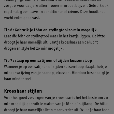
zorgt ervoor dat je krullen mooier in model blijven. Gebruik ook
regelmatig een leave-in conditioner of crème. Deze houdt het
vocht extra goed vast.
Tip 6: Gebruik je föhn en stylingtool zo min mogelijk
Laat die föhn en stylingtool maar in het kastje liggen. De hitte
droogt je haar namelijk uit. Laat je kroeshaar aan de lucht
drogen en style het zo min mogelijk.
Tip 7: slaap op een satijnen of zijden kussensloop
Wanneer je op een satijnen of zijden kussensloop slaapt, heb je
minder wrijving van je haar op je kussen. Hierdoor beschadigt je
haar minder snel.
Kroeshaar stijlen
Voor het goed verzorgen van je kroeshaar is het het beste om zo
min mogelijk gebruik te maken van je föhn of stijltang. De hitte
droogt je haar namelijk alleen maar verder uit. Wil je je haar toch