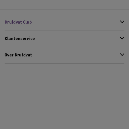
Kruidvat Club
Klantenservice
Over Kruidvat