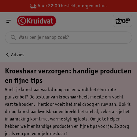
Voor 22:00 besteld, morgen in huis
0
.
00
Advies
Kroeshaar verzorgen: handige producten
en fijne tips
Voelt je kroeshaar vaak droog aan en wordt het één grote
pluizenbol? De textuur van kroeshaar heeft moeite om vocht
vast te houden. Hierdoor voelt het snel droog en ruw aan. Ook is
droog kroeshaar kwetsbaar en breekt het snel af, zeker als je het
in aanraking komt met warme stylingtools. Om je te helpen
hebben we hier handige producten en fijne tips voor je. Zo zorg
je als een pro voor je kroeshaar!