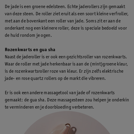
De jade is een groene edelsteen. Echte jaderollers zijn gemaakt
van deze steen. De roller ziet eruit als een soort kleine verfroller,
met aan de bovenkant een roller van jade. Soms zit er aan de
onderkant nog een kleinere roller, deze is speciale bedoeld voor
de huid rondom je ogen.
Rozenkwarts en gua sha
Naast de jaderoller is er ook een gezichtsroller van rozenkwarts.
Waar de roller met jade herkenbaar is aan de (mint)groene kleur,
is de rozenkwartsroller roze van kleur. Er zijn zelfs elektrische
jade- en rose quartz rollers op de markt die vibreren.
Er is ook een andere massagetool van jade of rozenkwarts
gemaakt: de gua sha. Deze massagesteen zou helpen je onderkin
te verminderen en je doorbloeding verbeteren.