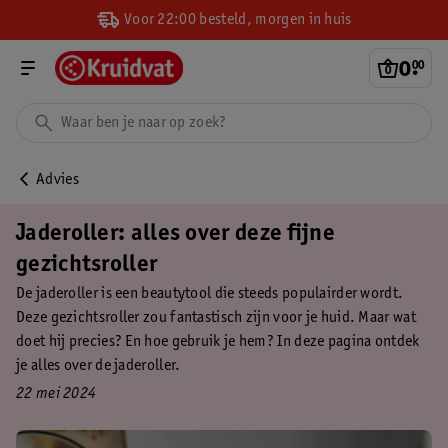
Voor 22:00 besteld, morgen in huis
0
.
00
Advies
Jaderoller: alles over deze fijne
gezichtsroller
De jaderoller is een beautytool die steeds populairder wordt.
Deze gezichtsroller zou fantastisch zijn voor je huid. Maar wat
doet hij precies? En hoe gebruik je hem? In deze pagina ontdek
je alles over de jaderoller.
22 mei 2024