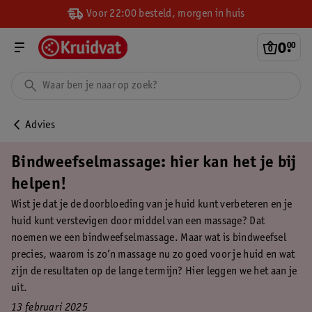
Voor 22:00 besteld, morgen in huis
0
.
00
Advies
Bindweefselmassage: hier kan het je bij
helpen!
Wist je dat je de doorbloeding van je huid kunt verbeteren en je
huid kunt verstevigen door middel van een massage? Dat
noemen we een bindweefselmassage. Maar wat is bindweefsel
precies, waarom is zo’n massage nu zo goed voor je huid en wat
zijn de resultaten op de lange termijn? Hier leggen we het aan je
uit.
13 februari 2025