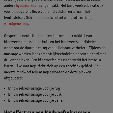
andere
hyaluronzuur
aangemaakt. Het bindweefsel bevat ook
veel bloedvaten. Deze voeren afvalstoffen af naar het
lymfestelsel. Ook speelt bindweefsel een grote rol bij je
wondgenezing
.
Gespecialiseerde therapeuten kunnen door middel van
bindweefselmassage je huid en het bindweefsel prikkelen,
waardoor de doorbloeding van je lichaam verbetert. Tijdens de
massage worden langzame strijktechnieken gecombineerd met
druktechnieken. Een bindweefselmassage werkt het beste in
kuren. Elke massage richt zich op een specifiek gebied. De
meeste bindweefselmassages worden op deze plekken
uitgevoerd:
Bindweefselmassage voor je rug
Bindweefselmassage voor je buik
Bindweefselmassage voor je benen
Het effect van een bindweefselmassage