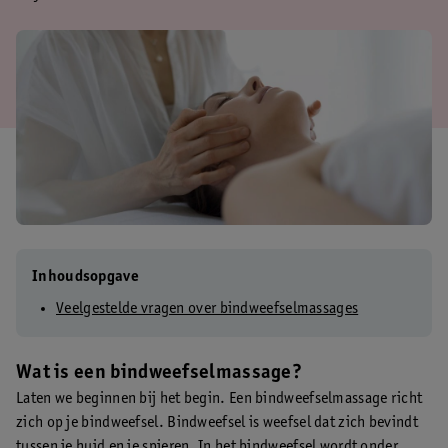
Inhoudsopgave
Veelgestelde vragen over bindweefselmassages
Wat is een bindweefselmassage?
Laten we beginnen bij het begin. Een bindweefselmassage richt
zich op je bindweefsel. Bindweefsel is weefsel dat zich bevindt
tussen je huid en je spieren. In het bindweefsel wordt onder