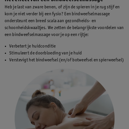
Heb je last van zware benen, of zijn de spieren in je rug stijf en
kom je niet verder bij een fysio? Een bindweefselmassage
ondersteunt een breed scala aan gezondheids- en
schoonheidskwaaltjes. We zetten de belangrijkste voordelen van
een bindweefselmassage voor je op een rijtje:
Verbetert je huidconditie
Stimuleert de doorbloeding van je huid
Verstevigt het bindweefsel (en/of botweefsel en spierweefsel)