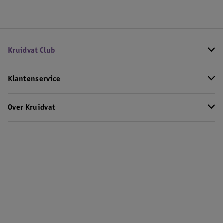
Kruidvat Club
Klantenservice
Over Kruidvat