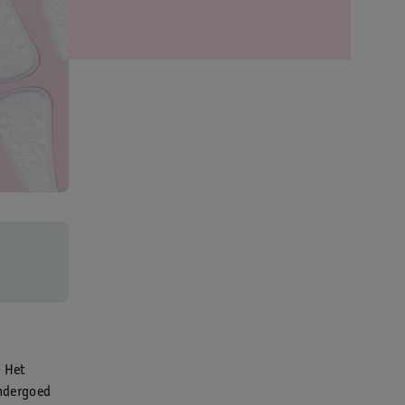
. Het
ondergoed