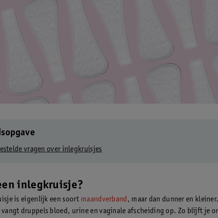
dsopgave
estelde vragen over inlegkruisjes
een inlegkruisje?
isje is eigenlijk een soort
maandverband
, maar dan dunner en kleiner
e vangt druppels bloed, urine en vaginale afscheiding op. Zo blijft je 