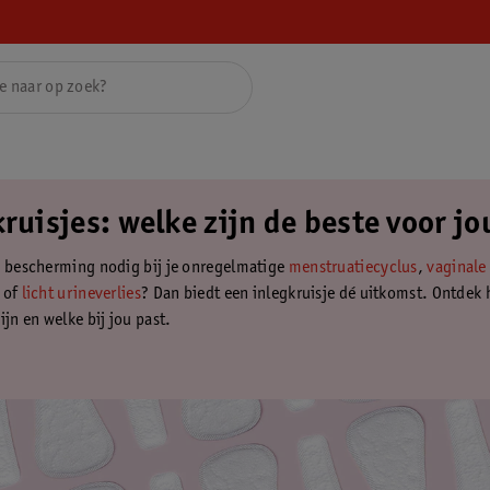
ruisjes: welke zijn de beste voor jo
a bescherming nodig bij je onregelmatige
menstruatiecyclus
,
vaginale
of
licht urineverlies
? Dan biedt een inlegkruisje dé uitkomst. Ontdek 
ijn en welke bij jou past.