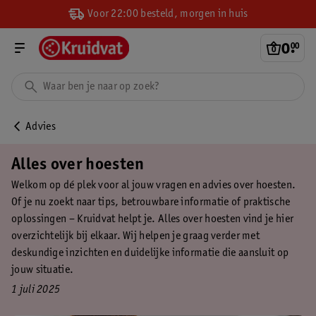
Voor 22:00 besteld, morgen in huis
0
.
00
Advies
Alles over hoesten
Welkom op dé plek voor al jouw vragen en advies over hoesten.
Of je nu zoekt naar tips, betrouwbare informatie of praktische
oplossingen – Kruidvat helpt je. Alles over hoesten vind je hier
overzichtelijk bij elkaar. Wij helpen je graag verder met
deskundige inzichten en duidelijke informatie die aansluit op
jouw situatie.
1 juli 2025