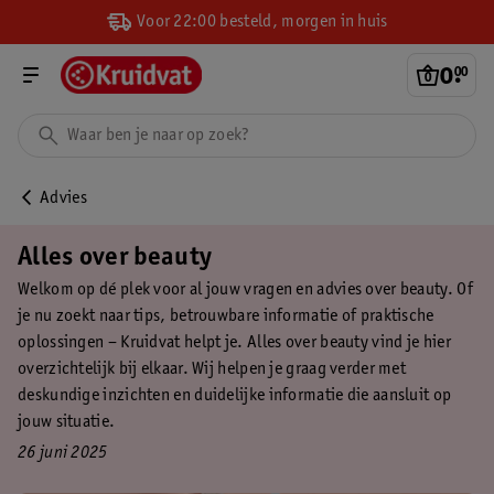
Voor 22:00 besteld, morgen in huis
0
.
00
Advies
Alles over beauty
Welkom op dé plek voor al jouw vragen en advies over beauty. Of
je nu zoekt naar tips, betrouwbare informatie of praktische
oplossingen – Kruidvat helpt je. Alles over beauty vind je hier
overzichtelijk bij elkaar. Wij helpen je graag verder met
deskundige inzichten en duidelijke informatie die aansluit op
jouw situatie.
26 juni 2025