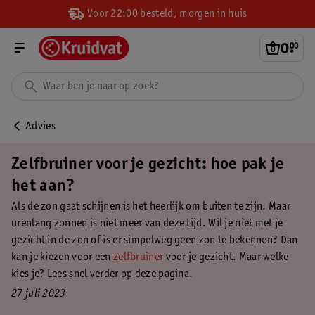
Voor 22:00 besteld, morgen in huis
0
.
00
Advies
Zelfbruiner voor je gezicht: hoe pak je
het aan?
Als de zon gaat schijnen is het heerlijk om buiten te zijn. Maar
urenlang zonnen is niet meer van deze tijd. Wil je niet met je
gezicht in de zon of is er simpelweg geen zon te bekennen? Dan
kan je kiezen voor een
zelfbruiner
voor je gezicht. Maar welke
kies je? Lees snel verder op deze pagina.
27 juli 2023