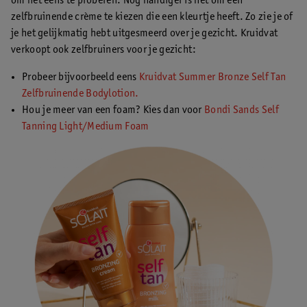
om het eens te proberen. Nog handiger is het om een
zelfbruinende crème te kiezen die een kleurtje heeft. Zo zie je of
je het gelijkmatig hebt uitgesmeerd over je gezicht. Kruidvat
verkoopt ook zelfbruiners voor je gezicht:
Probeer bijvoorbeeld eens
Kruidvat Summer Bronze Self Tan
Zelfbruinende Bodylotion.
Hou je meer van een foam? Kies dan voor
Bondi Sands Self
Tanning Light/Medium Foam