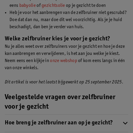
eens
babyolie
of
gezichtsolie
op je gezicht te doen
Heb je voor het aanbrengen van de zelfbruiner niet gescrubd?
Doe dat dan nu, maar doe dit wel voorzichtig. Als je je huid
beschadigt, dan ben je verder van huis.
Welke zelfbruiner kies je voor je gezicht?
Nu je alles weet over zelfbruiners voor je gezicht en hoe je deze
kan aanbrengen en verwijderen, is het aan jou welke je kiest.
Neem eens een kijkje in
onze webshop
of kom eens langs in één
van onze winkels.
Dit artikel is voor het laatst bijgewerkt op 25 september 2025.
Veelgestelde vragen over zelfbruiner
voor je gezicht
Hoe breng je zelfbruiner aan op je gezicht?
Om een mooi bruin gezicht te krijgen kan je het volgende doen: