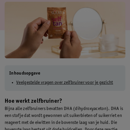
Inhoudsopgave
Veelgestelde vragen over zelfbruiner voor je gezicht
Hoe werkt zelfbruiner?
Bijna alle zelfbruiners bevatten DHA (dihydroxyaceton). DHA is
een stofje dat wordt gewonnen uit suikerbieten of suikerriet en
reageert met de eiwitten in de bovenste laag van je huid. Die
bovenste laag bestaat uit dode huidcellen. Door deze reactie