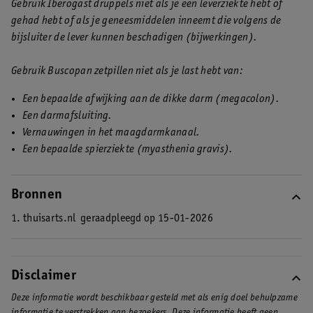
Gebruik Iberogast druppels niet als je een leverziekte hebt of
gehad hebt of als je geneesmiddelen inneemt die volgens de
bijsluiter de lever kunnen beschadigen (bijwerkingen).
Gebruik Buscopan zetpillen niet als je last hebt van:
Een bepaalde afwijking aan de dikke darm (megacolon).
Een darmafsluiting.
Vernauwingen in het maagdarmkanaal.
Een bepaalde spierziekte (myasthenia gravis).
Bronnen
1. thuisarts.nl
geraadpleegd op 15-01-2026
Disclaimer
Deze informatie wordt beschikbaar gesteld met als enig doel behulpzame
informatie te verstrekken aan bezoekers. Deze informatie heeft geen