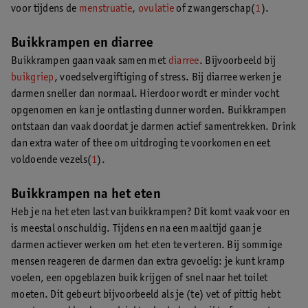
voor tijdens de
menstruatie
,
ovulatie
of zwangerschap(
1
).
Buikkrampen en diarree
Buikkrampen gaan vaak samen met
diarree
. Bijvoorbeeld bij
buikgriep
, voedselvergiftiging of stress. Bij diarree werken je
darmen sneller dan normaal. Hierdoor wordt er minder vocht
opgenomen en kan je ontlasting dunner worden. Buikkrampen
ontstaan dan vaak doordat je darmen actief samentrekken. Drink
dan extra water of thee om uitdroging te voorkomen en eet
voldoende vezels(
1
).
Buikkrampen na het eten
Heb je na het eten last van buikkrampen? Dit komt vaak voor en
is meestal onschuldig. Tijdens en na een maaltijd gaan je
darmen actiever werken om het eten te verteren. Bij sommige
mensen reageren de darmen dan extra gevoelig: je kunt kramp
voelen, een opgeblazen buik krijgen of snel naar het toilet
moeten. Dit gebeurt bijvoorbeeld als je (te) vet of pittig hebt