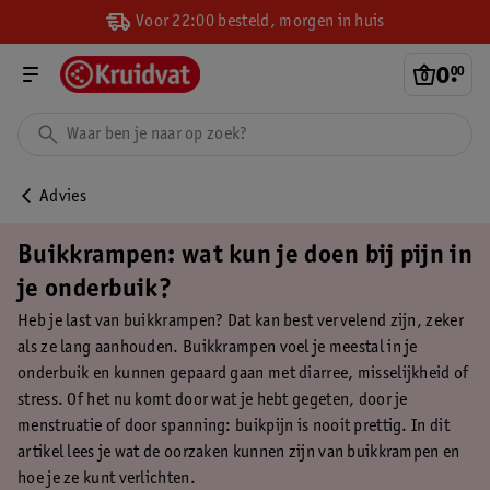
Voor 22:00 besteld, morgen in huis
0
.
00
Advies
Buikkrampen: wat kun je doen bij pijn in
je onderbuik?
Heb je last van buikkrampen? Dat kan best vervelend zijn, zeker
als ze lang aanhouden. Buikkrampen voel je meestal in je
onderbuik en kunnen gepaard gaan met diarree, misselijkheid of
stress. Of het nu komt door wat je hebt gegeten, door je
menstruatie of door spanning: buikpijn is nooit prettig. In dit
artikel lees je wat de oorzaken kunnen zijn van buikkrampen en
hoe je ze kunt verlichten.