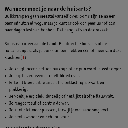
Wanneer moet je naar de huisarts?
Buikkrampen gaan meestal vanzelf over. Soms zijn ze na een
paar minuten al weg, maar je kunt er ook een paar uur of een
paar dagen last van hebben. Dat hangt af van de oorzaak.
Soms is er meer aan de hand. Bel direct je huisarts of de
huisartsenpost als je buikkrampen hebt en één of meer van deze
klachten(
1
):
Je krijgt ineens heftige buikpijn of de pijn wordt steeds erger.
Je blijft overgeven of geeft bloed over.
Er komt bloed uit je anus of je ontlasting is zwart en
plakkerig.
Je voelt je erg ziek, duizelig of het lijkt alsof je flauwvalt.
Je reageert suf of bent in de war.
Je kunt niet meer plassen, terwijl je wel aandrang voelt.
Je bent zwanger en hebt buikpijn.