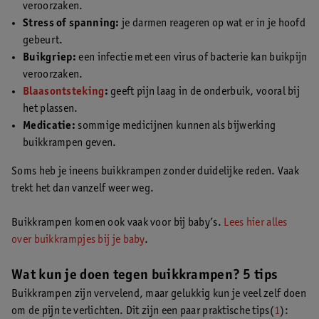
veroorzaken.
Stress of spanning:
je darmen reageren op wat er in je hoofd
gebeurt.
Buikgriep:
een infectie met een virus of bacterie kan buikpijn
veroorzaken.
Blaasontsteking
:
geeft pijn laag in de onderbuik, vooral bij
het plassen.
Medicatie:
sommige medicijnen kunnen als bijwerking
buikkrampen geven.
Soms heb je ineens buikkrampen zonder duidelijke reden. Vaak
trekt het dan vanzelf weer weg.
Buikkrampen komen ook vaak voor bij baby’s.
Lees hier alles
over buikkrampjes bij je baby
.
Wat kun je doen tegen buikkrampen? 5 tips
Buikkrampen zijn vervelend, maar gelukkig kun je veel zelf doen
om de pijn te verlichten. Dit zijn een paar praktische tips(
1
):