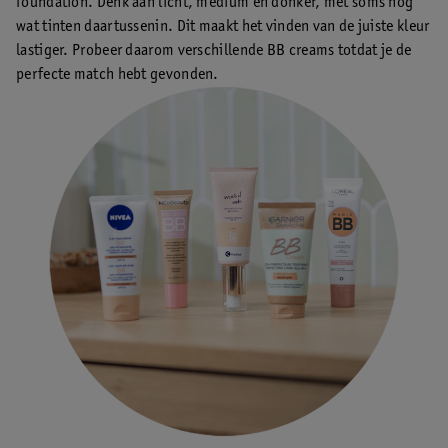
foundation. Denk aan licht, medium en donker, met soms nog
wat tinten daartussenin. Dit maakt het vinden van de juiste kleur
lastiger. Probeer daarom verschillende BB creams totdat je de
perfecte match hebt gevonden.