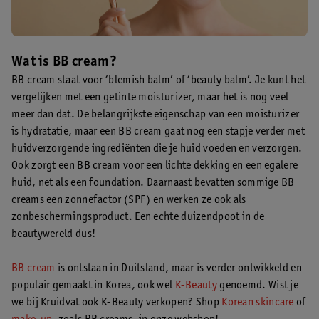
Wat is BB cream?
BB cream staat voor ‘blemish balm’ of ‘beauty balm’. Je kunt het
vergelijken met een getinte moisturizer, maar het is nog veel
meer dan dat. De belangrijkste eigenschap van een moisturizer
is hydratatie, maar een BB cream gaat nog een stapje verder met
huidverzorgende ingrediënten die je huid voeden en verzorgen.
Ook zorgt een BB cream voor een lichte dekking en een egalere
huid, net als een foundation. Daarnaast bevatten sommige BB
creams een zonnefactor (SPF) en werken ze ook als
zonbeschermingsproduct. Een echte duizendpoot in de
beautywereld dus!
BB cream
is ontstaan in Duitsland, maar is verder ontwikkeld en
populair gemaakt in Korea, ook wel
K-Beauty
genoemd. Wist je
we bij Kruidvat ook K-Beauty verkopen? Shop
Korean skincare
of