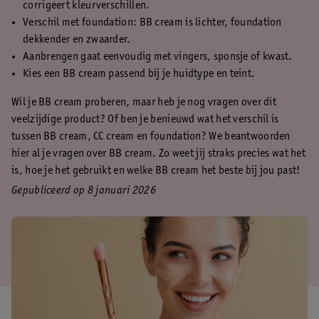
corrigeert kleurverschillen.
Verschil met foundation: BB cream is lichter, foundation
dekkender en zwaarder.
Aanbrengen gaat eenvoudig met vingers, sponsje of kwast.
Kies een BB cream passend bij je huidtype en teint.
Wil je BB cream proberen, maar heb je nog vragen over dit
veelzijdige product? Of ben je benieuwd wat het verschil is
tussen BB cream, CC cream en foundation? We beantwoorden
hier al je vragen over BB cream. Zo weet jij straks precies wat het
is, hoe je het gebruikt en welke BB cream het beste bij jou past!
Gepubliceerd op 8 januari 2026