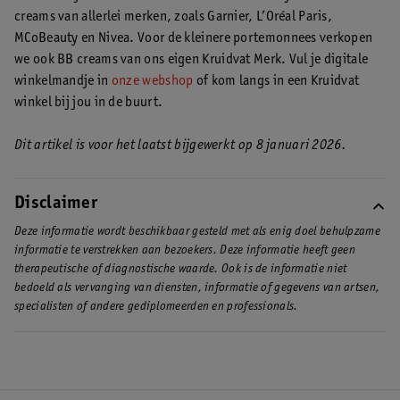
creams van allerlei merken, zoals Garnier, L’Oréal Paris,
MCoBeauty en Nivea. Voor de kleinere portemonnees verkopen
we ook BB creams van ons eigen Kruidvat Merk. Vul je digitale
winkelmandje in
onze webshop
of kom langs in een Kruidvat
winkel bij jou in de buurt.
Dit artikel is voor het laatst bijgewerkt op 8 januari 2026.
Disclaimer
Deze informatie wordt beschikbaar gesteld met als enig doel behulpzame
informatie te verstrekken aan bezoekers. Deze informatie heeft geen
therapeutische of diagnostische waarde. Ook is de informatie niet
bedoeld als vervanging van diensten, informatie of gegevens van artsen,
specialisten of andere gediplomeerden en professionals.