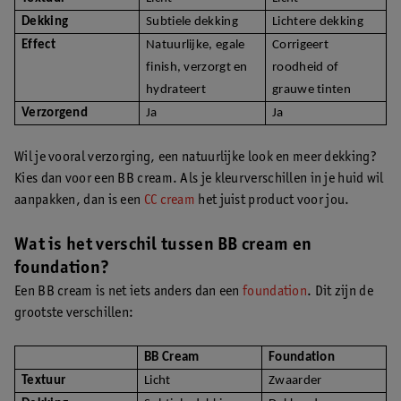
Dekking
Subtiele dekking
Lichtere dekking
Effect
Natuurlijke, egale
Corrigeert
finish, verzorgt en
roodheid of
hydrateert
grauwe tinten
Verzorgend
Ja
Ja
Wil je vooral verzorging, een natuurlijke look en meer dekking?
Kies dan voor een BB cream. Als je kleurverschillen in je huid wil
aanpakken, dan is een
CC cream
het juist product voor jou.
Wat is het verschil tussen BB cream en
foundation?
Een BB cream is net iets anders dan een
foundation
. Dit zijn de
grootste verschillen:
BB Cream
Foundation
Textuur
Licht
Zwaarder