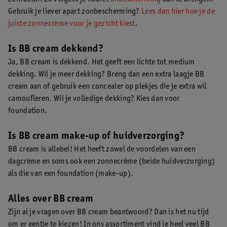
Gebruik je liever apart zonbescherming?
Lees dan hier hoe je de
juiste zonnecrème voor je gezicht kiest
.
Is BB cream dekkend?
Ja, BB cream is dekkend. Het geeft een lichte tot medium
dekking. Wil je meer dekking? Breng dan een extra laagje BB
cream aan of gebruik een concealer op plekjes die je extra wil
camoufleren. Wil je volledige dekking? Kies dan voor
foundation.
Is BB cream make-up of huidverzorging?
BB cream is allebei! Het heeft zowel de voordelen van een
dagcrème en soms ook een zonnecrème (beide huidverzorging)
als die van een foundation (make-up).
Alles over BB cream
Zijn al je vragen over BB cream beantwoord? Dan is het nu tijd
om er eentje te kiezen! In ons assortiment vind je heel veel BB