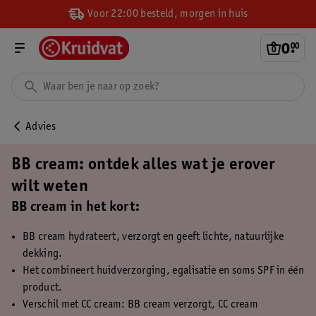
Voor 22:00 besteld, morgen in huis
0
.
00
Advies
BB cream: ontdek alles wat je erover
wilt weten
BB cream in het kort:
BB cream hydrateert, verzorgt en geeft lichte, natuurlijke
dekking.
Het combineert huidverzorging, egalisatie en soms SPF in één
product.
Verschil met CC cream: BB cream verzorgt, CC cream