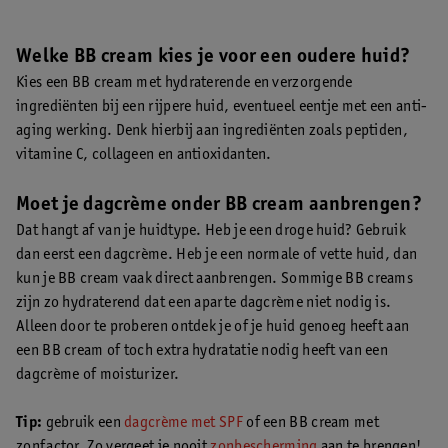
Welke BB cream kies je voor een oudere huid?
Kies een BB cream met hydraterende en verzorgende
ingrediënten bij een rijpere huid, eventueel eentje met een anti-
aging werking. Denk hierbij aan ingrediënten zoals peptiden,
vitamine C, collageen en antioxidanten.
Moet je dagcrème onder BB cream aanbrengen?
Dat hangt af van je huidtype. Heb je een droge huid? Gebruik
dan eerst een dagcrème. Heb je een normale of vette huid, dan
kun je BB cream vaak direct aanbrengen. Sommige BB creams
zijn zo hydraterend dat een aparte dagcrème niet nodig is.
Alleen door te proberen ontdek je of je huid genoeg heeft aan
een BB cream of toch extra hydratatie nodig heeft van een
dagcrème of moisturizer.
Tip:
gebruik een
dagcrème met SPF
of een BB cream met
zonfactor. Zo vergeet je nooit
zonbescherming
aan te brengen!