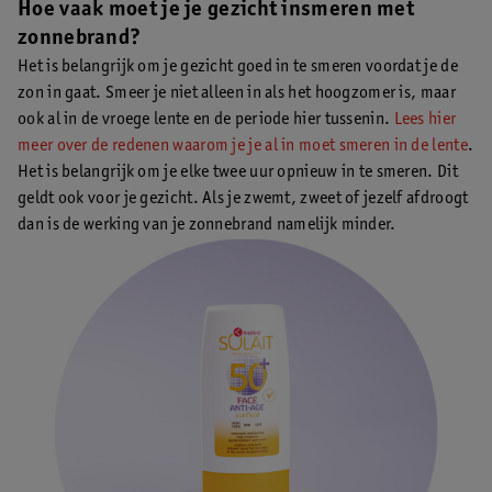
Hoe vaak moet je je gezicht insmeren met
zonnebrand?
Het is belangrijk om je gezicht goed in te smeren voordat je de
zon in gaat. Smeer je niet alleen in als het hoogzomer is, maar
ook al in de vroege lente en de periode hier tussenin.
Lees hier
meer over de redenen waarom je je al in moet smeren in de lente
.
Het is belangrijk om je elke twee uur opnieuw in te smeren. Dit
geldt ook voor je gezicht. Als je zwemt, zweet of jezelf afdroogt
dan is de werking van je zonnebrand namelijk minder.