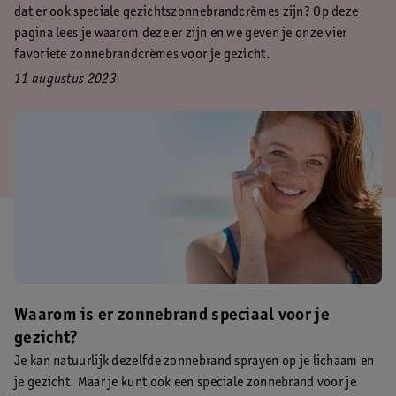
dat er ook speciale gezichtszonnebrandcrèmes zijn? Op deze
pagina lees je waarom deze er zijn en we geven je onze vier
favoriete zonnebrandcrèmes voor je gezicht.
11 augustus 2023
Waarom is er zonnebrand speciaal voor je
gezicht?
Je kan natuurlijk dezelfde zonnebrand sprayen op je lichaam en
je gezicht. Maar je kunt ook een speciale zonnebrand voor je