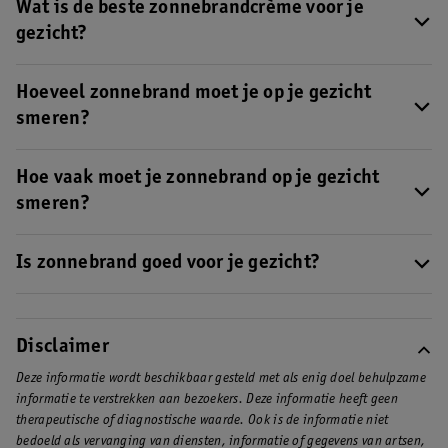
Wat is de beste zonnebrandcrème voor je
gezicht?
Wat de beste zonnebrand is voor je gezicht, hangt af van je
behoeften en wensen. Wil je een BB-cream die je huid alvast een
Hoeveel zonnebrand moet je op je gezicht
kleurtje geeft, wil je een zonnebrandcrème die heel
smeren?
waterresistent is of wil je een zonnebrandcrème voor je gezicht
Het advies is om een halve theelepel
zonnebrandcrème
op je
met een hoge SPF?
Lees hier verder over de verschillende
gezicht te smeren.
Hoe vaak moet je zonnebrand op je gezicht
Lees op deze pagina meer over hoeveel
zonnebrandcrèmes voor je gezicht.
zonnebrand je moet gebruiken en hoe vaak je je moet insmeren
.
smeren?
Je moet je elke twee uur insmeren als je de zon in gaat.
Dit geldt
ook voor je gezicht
Is zonnebrand goed voor je gezicht?
Ja, als je de zon in gaat is het heel belangrijk om jezelf in te
smeren met zonnebrand. Zo bescherm je je huid tegen de
schadelijke effecten van de zon.
Zorg dat je je niet alleen
Disclaimer
insmeert als het hoogzomer is, maar begin hier al mee in de
Deze informatie wordt beschikbaar gesteld met als enig doel behulpzame
lente.
Houd je van wintersport? Ook tijden het skiën of
informatie te verstrekken aan bezoekers. Deze informatie heeft geen
snowboarden is het belangrijk je goed in te smeren.
therapeutische of diagnostische waarde. Ook is de informatie niet
bedoeld als vervanging van diensten, informatie of gegevens van artsen,