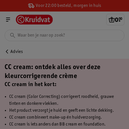
Voor 22:00 besteld, morgen in huis
0
.
00
Advies
CC cream: ontdek alles over deze
kleurcorrigerende crème
CC cream in het kort:
CC cream (Color Correcting) corrigeert roodheid, grauwe
tinten en donkere vlekken.
Het product verzorgt je huid en geeft een lichte dekking.
CC cream combineert make-up én huidverzorging.
CC cream is iets anders dan BB cream en foundation.