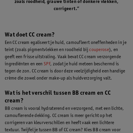
zoals roodheid, grauwe tinten of donkere vlekken,
corrigeert.“
Wat doet CC cream?
Een CC cream egaliseert je huid, camoufleert oneffenheden in je
teint (zoals pigmentvlekken en roodheid bij
couperose
), en
geeft een frisse uitstraling. Vaak bevat CC cream verzorgende
ingrediënten en een
SPF
, zodat je huid meteen beschermd is
tegen de zon. CC cream is door deze veelzijdigheid een handige
crème die zowel onder make-up als huidverzorging valt.
Wat is het verschil tussen BB cream en CC
cream?
BB cream is vooral hydraterend en verzorgend, met een lichte,
camouflerende dekking. CC cream is meer gericht op het
corrigeren van kleurverschillen en heeft vaak een lichtere
textuur. Twijfel je tussen BB of CC cream? Kies BB cream voor