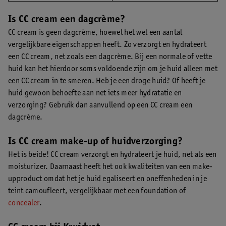
Is CC cream een dagcrème?
CC cream is geen dagcrème, hoewel het wel een aantal
vergelijkbare eigenschappen heeft. Zo verzorgt en hydrateert
een CC cream, net zoals een dagcrème. Bij een normale of vette
huid kan het hierdoor soms voldoende zijn om je huid alleen met
een CC cream in te smeren. Heb je een droge huid? Of heeft je
huid gewoon behoefte aan net iets meer hydratatie en
verzorging? Gebruik dan aanvullend op een CC cream een
dagcrème.
Is CC cream make-up of huidverzorging?
Het is beide! CC cream verzorgt en hydrateert je huid, net als een
moisturizer. Daarnaast heeft het ook kwaliteiten van een make-
upproduct omdat het je huid egaliseert en oneffenheden in je
teint camoufleert, vergelijkbaar met een foundation of
concealer
.