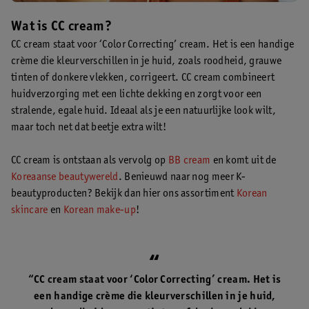
Wat is CC cream?
CC cream staat voor ‘Color Correcting’ cream. Het is een handige
crème die kleurverschillen in je huid, zoals roodheid, grauwe
tinten of donkere vlekken, corrigeert. CC cream combineert
huidverzorging met een lichte dekking en zorgt voor een
stralende, egale huid. Ideaal als je een natuurlijke look wilt,
maar toch net dat beetje extra wilt!
CC cream is ontstaan als vervolg op
BB cream
en komt uit de
Koreaanse beautywereld
. Benieuwd naar nog meer K-
beautyproducten? Bekijk dan hier ons assortiment
Korean
skincare
en
Korean make-up
!
“CC cream staat voor ‘Color Correcting’ cream. Het is
een handige crème die kleurverschillen in je huid,