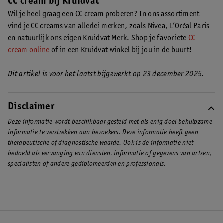
CC cream bij Kruidvat
Wil je heel graag een CC cream proberen? In ons assortiment
vind je CC creams van allerlei merken, zoals Nivea, L’Oréal Paris
en natuurlijk ons eigen Kruidvat Merk. Shop je favoriete
CC
cream online
of in een Kruidvat winkel bij jou in de buurt!
Dit artikel is voor het laatst bijgewerkt op 23 december 2025.
Disclaimer
Deze informatie wordt beschikbaar gesteld met als enig doel behulpzame
informatie te verstrekken aan bezoekers. Deze informatie heeft geen
therapeutische of diagnostische waarde. Ook is de informatie niet
bedoeld als vervanging van diensten, informatie of gegevens van artsen,
specialisten of andere gediplomeerden en professionals.