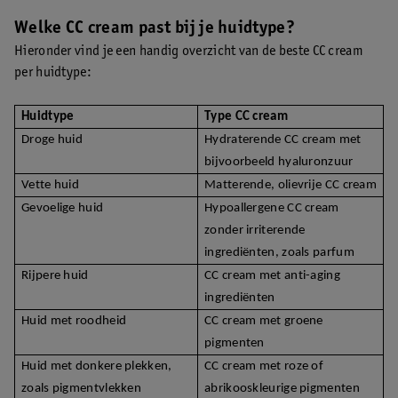
Welke CC cream past bij je huidtype?
Hieronder vind je een handig overzicht van de beste CC cream
per huidtype:
Huidtype
Type CC cream
Droge huid
Hydraterende CC cream met
bijvoorbeeld hyaluronzuur
Vette huid
Matterende, olievrije CC cream
Gevoelige huid
Hypoallergene CC cream
zonder irriterende
ingrediënten, zoals parfum
Rijpere huid
CC cream met anti-aging
ingrediënten
Huid met roodheid
CC cream met groene
pigmenten
Huid met donkere plekken,
CC cream met roze of
zoals pigmentvlekken
abrikooskleurige pigmenten