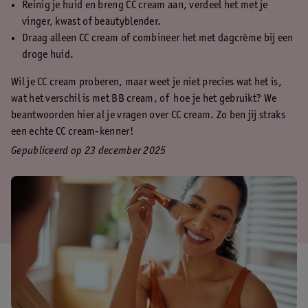
Reinig je huid en breng CC cream aan, verdeel het met je
vinger, kwast of beautyblender.
Draag alleen CC cream of combineer het met dagcrème bij een
droge huid.
Wil je CC cream proberen, maar weet je niet precies wat het is,
wat het verschil is met BB cream, of hoe je het gebruikt? We
beantwoorden hier al je vragen over CC cream. Zo ben jij straks
een echte CC cream-kenner!
Gepubliceerd op 23 december 2025