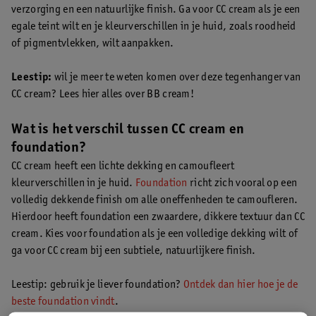
verzorging en een natuurlijke finish. Ga voor CC cream als je een
egale teint wilt en je kleurverschillen in je huid, zoals roodheid
of pigmentvlekken, wilt aanpakken.
Leestip:
wil je meer te weten komen over deze tegenhanger van
CC cream? Lees hier alles over BB cream!
Wat is het verschil tussen CC cream en
foundation?
CC cream heeft een lichte dekking en camoufleert
kleurverschillen in je huid.
Foundation
richt zich vooral op een
volledig dekkende finish om alle oneffenheden te camoufleren.
Hierdoor heeft foundation een zwaardere, dikkere textuur dan CC
cream. Kies voor foundation als je een volledige dekking wilt of
ga voor CC cream bij een subtiele, natuurlijkere finish.
Leestip: gebruik je liever foundation?
Ontdek dan hier hoe je de
beste foundation vindt
.