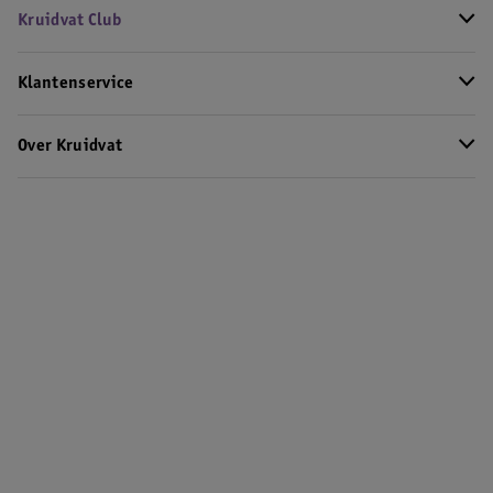
Kruidvat Club
Klantenservice
Over Kruidvat