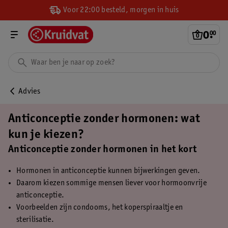
Voor 22:00 besteld, morgen in huis
0
.
00
Advies
Anticonceptie zonder hormonen: wat
kun je kiezen?
Anticonceptie zonder hormonen in het kort
Hormonen in anticonceptie kunnen bijwerkingen geven.
Daarom kiezen sommige mensen liever voor hormoonvrije
anticonceptie.
Voorbeelden zijn condooms, het koperspiraaltje en
sterilisatie.