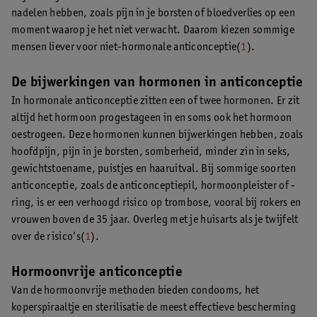
nadelen hebben, zoals pijn in je borsten of bloedverlies op een
moment waarop je het niet verwacht. Daarom kiezen sommige
mensen liever voor niet-hormonale anticonceptie(
1
).
De bijwerkingen van hormonen in anticonceptie
In hormonale anticonceptie zitten een of twee hormonen. Er zit
altijd het hormoon progestageen in en soms ook het hormoon
oestrogeen. Deze hormonen kunnen bijwerkingen hebben, zoals
hoofdpijn, pijn in je borsten, somberheid, minder zin in seks,
gewichtstoename, puistjes en haaruitval. Bij sommige soorten
anticonceptie, zoals de anticonceptiepil, hormoonpleister of -
ring, is er een verhoogd risico op trombose, vooral bij rokers en
vrouwen boven de 35 jaar. Overleg met je huisarts als je twijfelt
over de risico’s(
1
).
Hormoonvrije anticonceptie
Van de hormoonvrije methoden bieden condooms, het
koperspiraaltje en sterilisatie de meest effectieve bescherming