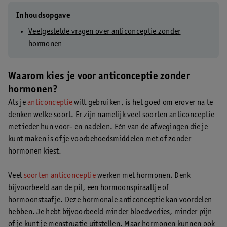
Inhoudsopgave
Veelgestelde vragen over anticonceptie zonder
hormonen
Waarom kies je voor anticonceptie zonder
hormonen?
Als je
anticonceptie
wilt gebruiken, is het goed om erover na te
denken welke soort. Er zijn namelijk veel soorten anticonceptie
met ieder hun voor- en nadelen. Eén van de afwegingen die je
kunt maken is of je voorbehoedsmiddelen met of zonder
hormonen kiest.
Veel
soorten anticonceptie
werken met hormonen. Denk
bijvoorbeeld aan de pil, een hormoonspiraaltje of
hormoonstaafje. Deze hormonale anticonceptie kan voordelen
hebben. Je hebt bijvoorbeeld minder bloedverlies, minder pijn
of je kunt je menstruatie uitstellen. Maar hormonen kunnen ook