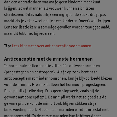
dan een operatie doen waarna je geen kinderen meer kunt
krijgen. Zowel mannen als vrouwen kunnen zich laten
steriliseren. Dit is natuurlijk een ingrijpende keuze die je pas
maakt als je zeker weet dat je geen kinderen (meer) wilt krijgen.
Een sterilisatie kan in sommige gevallen worden teruggedraaid,
maar dit lukt niet bij iedereen.
Tip:
Lees hier meer over anticonceptie voor mannen
.
Anticonceptie met de minste hormonen
In hormonale anticonceptie zitten één of twee hormonen
(progestageen en oestrogeen). Als je op zoek bent naar
anticonceptie met minder hormonen, kun je bijvoorbeeld kiezen
voor de minipil. Hierin zit alleen het hormoon progestageen.
Deze pil slik je elke dag. Er is geen stopweek, zoals bij de
gewone anticonceptiepil. De minipil werkt net zo goed als de
gewone pil. Je kunt de minipil ook blijven slikken als je
borstvoeding geeft. Na een paar maanden word je meestal niet
meer ongesteld. In de eerste maanden kun je bijwerkingen