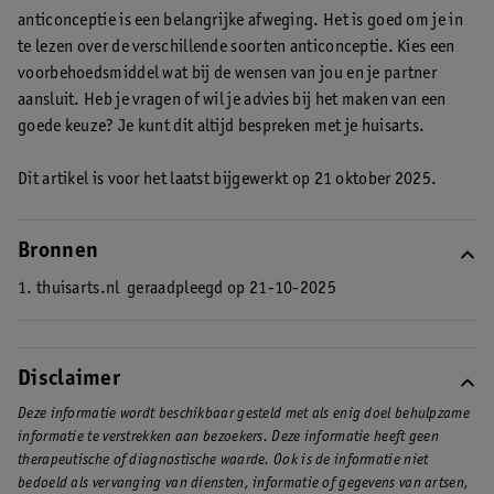
anticonceptie is een belangrijke afweging. Het is goed om je in
te lezen over de verschillende soorten anticonceptie. Kies een
voorbehoedsmiddel wat bij de wensen van jou en je partner
aansluit. Heb je vragen of wil je advies bij het maken van een
goede keuze? Je kunt dit altijd bespreken met je huisarts.
Dit artikel is voor het laatst bijgewerkt op 21 oktober 2025.
Bronnen
1. thuisarts.nl
geraadpleegd op 21-10-2025
Disclaimer
Deze informatie wordt beschikbaar gesteld met als enig doel behulpzame
informatie te verstrekken aan bezoekers. Deze informatie heeft geen
therapeutische of diagnostische waarde. Ook is de informatie niet
bedoeld als vervanging van diensten, informatie of gegevens van artsen,