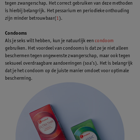
tegen zwangerschap. Het correct gebruiken van deze methoden
is hierbij belangrijk. Het pessarium en periodieke onthouding
zijn minder betrouwbaar(
1
).
Condooms
Als je seks wilt hebben, kun je natuurlijk een
condoom
gebruiken. Het voordeel van condooms is dat ze je niet alleen
beschermen tegen ongewenste zwangerschap, maar ook tegen
seksueel overdraagbare aandoeningen (soa’s). Het is belangrijk
dat je het condoom op de juiste manier omdoet voor optimale
bescherming.