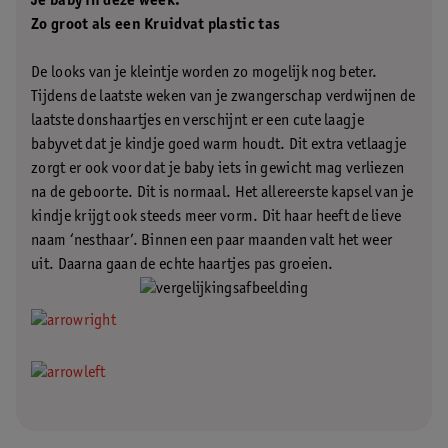
Je baby in deze week:
Zo groot als een Kruidvat plastic tas
De looks van je kleintje worden zo mogelijk nog beter.
Tijdens de laatste weken van je zwangerschap verdwijnen de
laatste donshaartjes en verschijnt er een cute laagje
babyvet dat je kindje goed warm houdt. Dit extra vetlaagje
zorgt er ook voor dat je baby iets in gewicht mag verliezen
na de geboorte. Dit is normaal. Het allereerste kapsel van je
kindje krijgt ook steeds meer vorm. Dit haar heeft de lieve
naam ‘nesthaar’. Binnen een paar maanden valt het weer
uit. Daarna gaan de echte haartjes pas groeien.
.