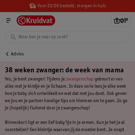
Voor 22:00 besteld, morgen in huis
0
.
00
Advies
38 weken zwanger: de week van mama
Yes, je bent zwanger! Tijdens je
zwangerschap
gebeurt er van
alles met je kindje en je lichaam. In deze serie lees je elke week
hoe je baby zich ontwikkelt en wat dat met jou doet. Ook geven
we jou en je partner handige tips om hiermee om te gaan. Zo ga
je (hopelijk) fluitend door je zwangerschap!
Binnenkort ligt er een lief baby’tje in je armen. Kun je het je al
voorstellen? Een kleintje waarvan jij de moeder bent. Je snapt