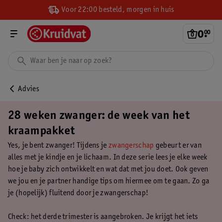
Voor 22:00 besteld, morgen in huis
0
.
00
Advies
28 weken zwanger: de week van het
kraampakket
Yes, je bent zwanger! Tijdens je
zwangerschap
gebeurt er van
alles met je kindje en je lichaam. In deze serie lees je elke week
hoe je baby zich ontwikkelt en wat dat met jou doet. Ook geven
we jou en je partner handige tips om hiermee om te gaan. Zo ga
je (hopelijk) fluitend door je zwangerschap!
Check: het derde trimester is aangebroken. Je krijgt het iets