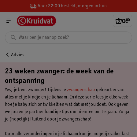
Voor 22:00 besteld, morgen in huis
0
.
00
Advies
23 weken zwanger: de week van de
ontspanning
Yes, je bent zwanger! Tijdens je
zwangerschap
gebeurt er van
alles met je kindje en je lichaam. In deze serie lees je elke week
hoe je baby zich ontwikkelt en wat dat met jou doet. Ook geven
we jou en je partner handige tips om hiermee om te gaan. Zo ga
je (hopelijk) fluitend door je zwangerschap!
Door alle veranderingen in je lichaam kun je mogelijk vaker last