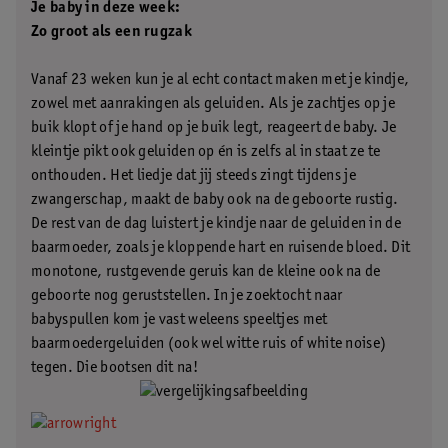
Je baby in deze week:
Zo groot als een rugzak
Vanaf 23 weken kun je al echt contact maken met je kindje,
zowel met aanrakingen als geluiden. Als je zachtjes op je
buik klopt of je hand op je buik legt, reageert de baby. Je
kleintje pikt ook geluiden op én is zelfs al in staat ze te
onthouden. Het liedje dat jij steeds zingt tijdens je
zwangerschap, maakt de baby ook na de geboorte rustig.
De rest van de dag luistert je kindje naar de geluiden in de
baarmoeder, zoals je kloppende hart en ruisende bloed. Dit
monotone, rustgevende geruis kan de kleine ook na de
geboorte nog geruststellen. In je zoektocht naar
babyspullen kom je vast weleens speeltjes met
baarmoedergeluiden (ook wel witte ruis of white noise)
tegen. Die bootsen dit na!