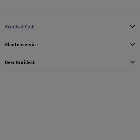
Kruidvat Club
Klantenservice
Over Kruidvat