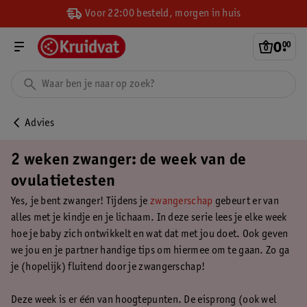
Voor 22:00 besteld, morgen in huis
0
.
00
Advies
2 weken zwanger: de week van de
ovulatietesten
Yes, je bent zwanger! Tijdens je
zwangerschap
gebeurt er van
alles met je kindje en je lichaam. In deze serie lees je elke week
hoe je baby zich ontwikkelt en wat dat met jou doet. Ook geven
we jou en je partner handige tips om hiermee om te gaan. Zo ga
je (hopelijk) fluitend door je zwangerschap!
Deze week is er één van hoogtepunten. De eisprong (ook wel