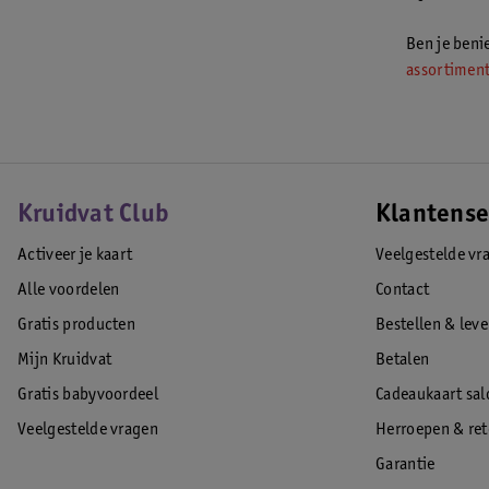
Ben je ben
assortiment
Kruidvat Club
Klantense
Activeer je kaart
Veelgestelde vr
Alle voordelen
Contact
Gratis producten
Bestellen & lev
Mijn Kruidvat
Betalen
Gratis babyvoordeel
Cadeaukaart sal
Veelgestelde vragen
Herroepen & re
Garantie