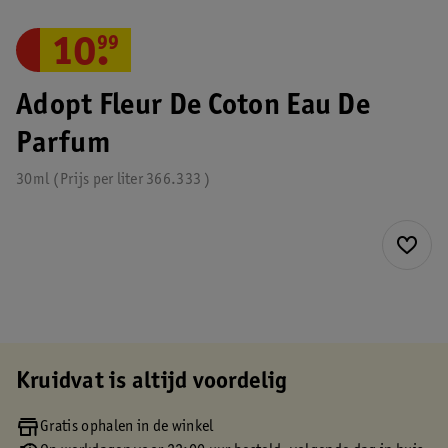
10
.
99
Adopt Fleur De Coton Eau De
Parfum
30ml
Prijs per
liter
366.333
Kruidvat is altijd voordelig
Gratis ophalen in de winkel