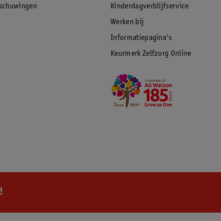
rschuwingen
Kinderdagverblijfservice
Werken bij
Informatiepagina's
Keurmerk Zelfzorg Online
!