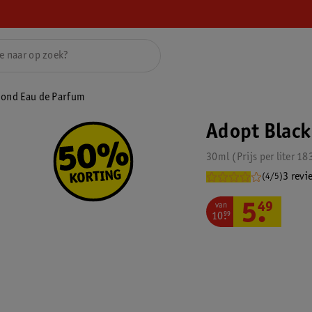
mond Eau de Parfum
Adopt Blac
30ml
Prijs per
liter
18
3 revi
(4/5)
van
5
.
49
10
.
99