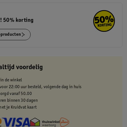
s! 50% korting
ieproducten
altijd voordelig
 in de winkel
oor 22:00 uur besteld, volgende dag in huis
zorgd vanaf 50.00
eren binnen 30 dagen
met je Kruidvat kaart