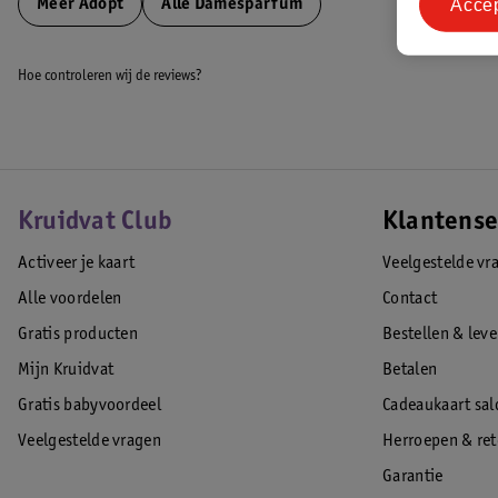
Acce
Meer
Adopt
Alle Damesparfum
Hoe controleren wij de reviews?
Kruidvat Club
Klantense
Activeer je kaart
Veelgestelde vr
Alle voordelen
Contact
Gratis producten
Bestellen & lev
Mijn Kruidvat
Betalen
Gratis babyvoordeel
Cadeaukaart sal
Veelgestelde vragen
Herroepen & re
Garantie