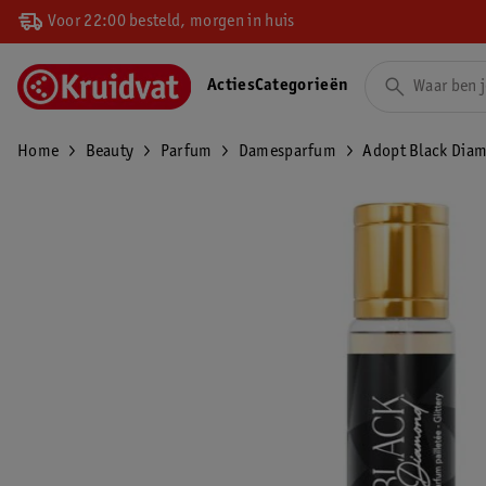
Voor 22:00 besteld, morgen in huis
Acties
Categorieën
Home
Beauty
Parfum
Damesparfum
Adopt Black Dia