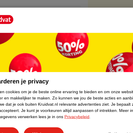
core.
rderen je privacy
ken cookies om je de beste online ervaring te bieden en om onze websi
er en makkelijker te maken.
Zo kunnen we jou de beste acties en aanb
e dat je ook buiten Kruidvat.nl relevante advertenties ziet.
Je bepaalt 
accepteert.
Je kunt je voorkeuren altijd aanpassen of intrekken.
Meer in
gegevens verwerken lees je in ons
Privacybeleid
.