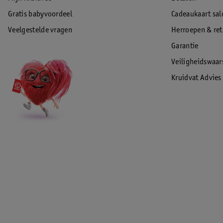
Gratis babyvoordeel
Cadeaukaart sal
Veelgestelde vragen
Herroepen & re
Garantie
Veiligheidswaa
Kruidvat Advies