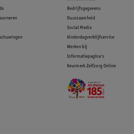
do
Bedrijfsgegevens
tourneren
Duurzaamheid
Social Media
rschuwingen
Kinderdagverblijfservice
Werken bij
Informatiepagina's
Keurmerk Zelfzorg Online