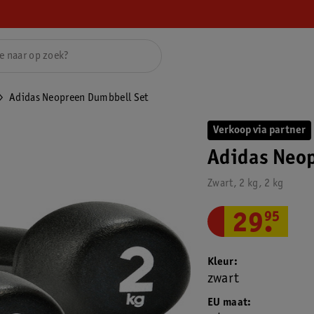
Adidas Neopreen Dumbbell Set
Verkoop via partner
Adidas Neo
Zwart, 2 kg, 2 kg
29
.
95
Kleur
zwart
EU maat