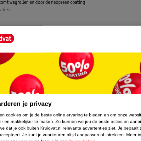
komt wegrollen en door de neopreen coating
aties:
core.
rderen je privacy
ken cookies om je de beste online ervaring te bieden en om onze websi
er en makkelijker te maken.
Zo kunnen we jou de beste acties en aanb
e dat je ook buiten Kruidvat.nl relevante advertenties ziet.
Je bepaalt 
accepteert.
Je kunt je voorkeuren altijd aanpassen of intrekken.
Meer in