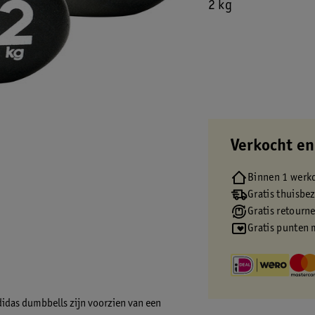
2 kg
Verkocht en
Binnen 1 werk
Gratis thuisbe
Gratis retourn
Gratis punten 
didas dumbbells zijn voorzien van een