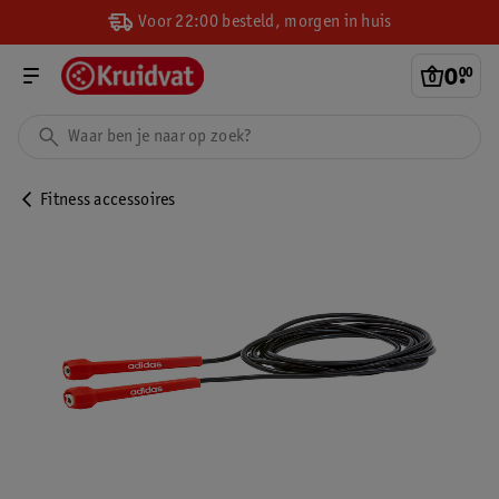
Voor 22:00 besteld, morgen in huis
0
.
00
Fitness accessoires