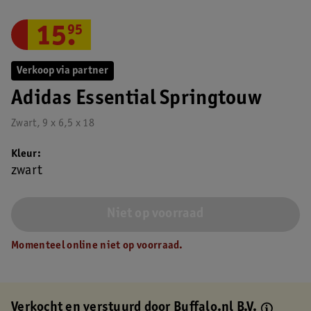
15
.
95
Verkoop via partner
Adidas Essential Springtouw
Zwart, 9 x 6,5 x 18
Kleur
zwart
Niet op voorraad
Momenteel online niet op voorraad.
Verkocht en verstuurd door
Buffalo.nl B.V.