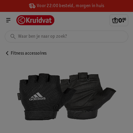
Voor 22:00 besteld, morgen in huis
0
.
00
Fitness accessoires