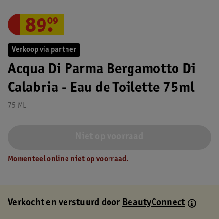
89
.
09
Verkoop via partner
Acqua Di Parma Bergamotto Di
Calabria - Eau de Toilette 75ml
75 ML
Niet op voorraad
Momenteel online niet op voorraad.
Verkocht en verstuurd door
BeautyConnect