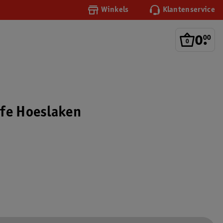
Winkels
Klantenservice
0
.
00
fe Hoeslaken