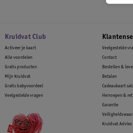
Kruidvat Club
Klantense
Activeer je kaart
Veelgestelde vr
Alle voordelen
Contact
Gratis producten
Bestellen & lev
Mijn Kruidvat
Betalen
Gratis babyvoordeel
Cadeaukaart sal
Veelgestelde vragen
Herroepen & re
Garantie
Veiligheidswaa
Kruidvat Advies