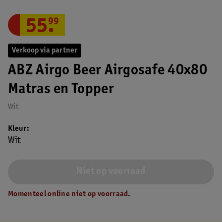
55
.
99
Verkoop via partner
ABZ Airgo Beer Airgosafe 40x80
Matras en Topper
Wit
Kleur
Wit
Niet op voorraad
Momenteel online niet op voorraad.