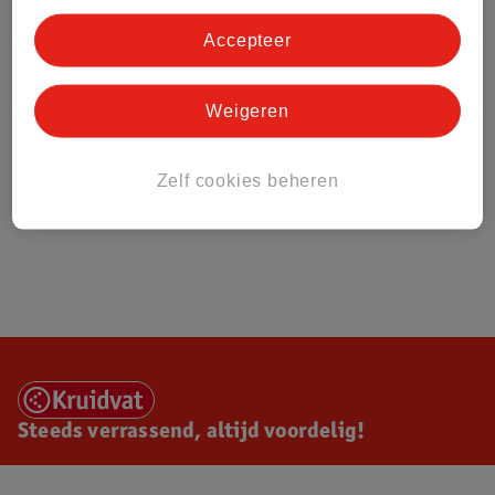
Accepteer
Weigeren
Zelf cookies beheren
Steeds verrassend, altijd voordelig!