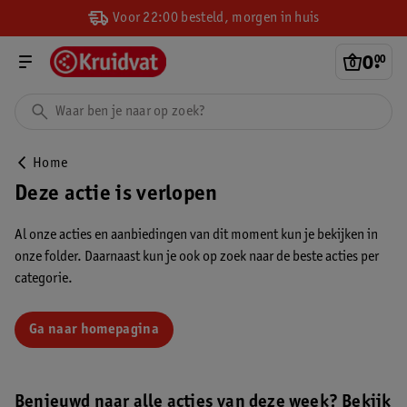
Voor 22:00 besteld, morgen in huis
0
.
00
Home
Deze actie is verlopen
Al onze acties en aanbiedingen van dit moment kun je bekijken in
onze folder. Daarnaast kun je ook op zoek naar de beste acties per
categorie.
Ga naar homepagina
Benieuwd naar alle acties van deze week? Bekijk