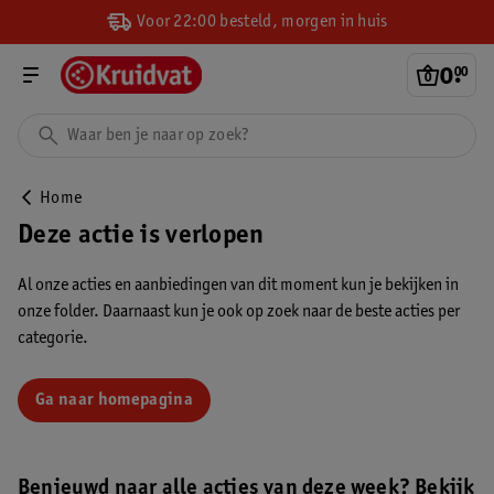
Voor 22:00 besteld, morgen in huis
0
.
00
Home
Deze actie is verlopen
Al onze acties en aanbiedingen van dit moment kun je bekijken in
onze folder. Daarnaast kun je ook op zoek naar de beste acties per
categorie.
Ga naar homepagina
Benieuwd naar alle acties van deze week? Bekijk