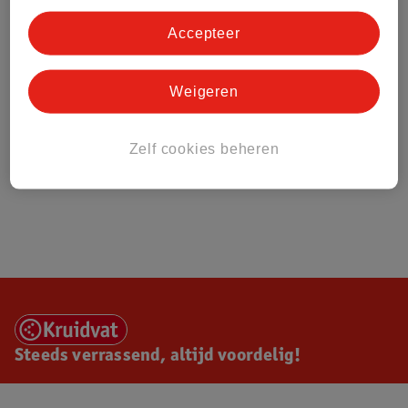
Accepteer
Weigeren
Zelf cookies beheren
Steeds verrassend, altijd voordelig!