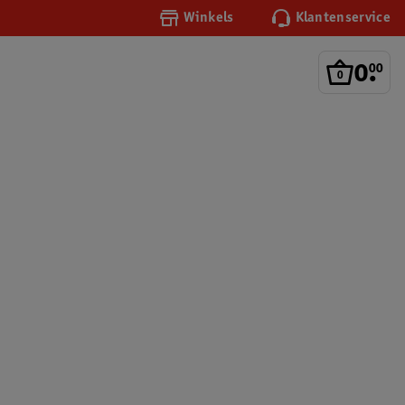
Winkels
Klantenservice
0
.
00