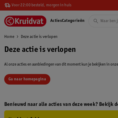
Voor 22:00 besteld, morgen in huis
Acties
Categorieën
Home
Deze actie is verlopen
Deze actie is verlopen
Al onze acties en aanbiedingen van dit moment kun je bekijken in onze 
Ga naar homepagina
Benieuwd naar alle acties van deze week? Bekijk de