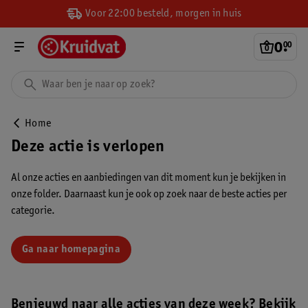
Voor 22:00 besteld, morgen in huis
0
.
00
Home
Deze actie is verlopen
Al onze acties en aanbiedingen van dit moment kun je bekijken in
onze folder. Daarnaast kun je ook op zoek naar de beste acties per
categorie.
Ga naar homepagina
Benieuwd naar alle acties van deze week? Bekijk