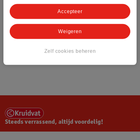
Accepteer
Weigeren
Zelf cookies beheren
Steeds verrassend, altijd voordelig!