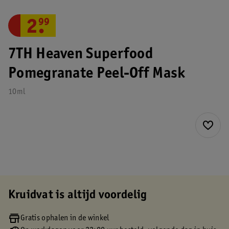
2
.
99
7TH Heaven Superfood
Pomegranate Peel-Off Mask
10ml
Kruidvat is altijd voordelig
Gratis ophalen in de winkel