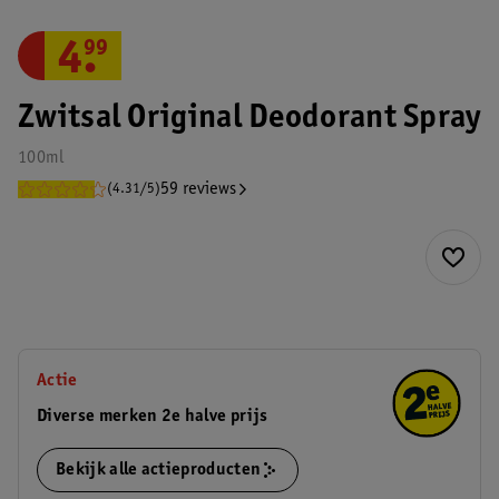
4
.
99
Zwitsal Original Deodorant Spray
100ml
59 reviews
(4.31/5)
Actie
Diverse merken 2e halve prijs
Bekijk alle actieproducten