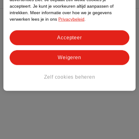
accepteert.
Je kunt je voorkeuren altijd aanpassen of
intrekken.
Meer informatie over hoe we je gegevens
verwerken lees je in ons
Privacybeleid
.
Kruidvat Club
Accepteer
Klantenservice
Weigeren
Over Kruidvat
Zelf cookies beheren