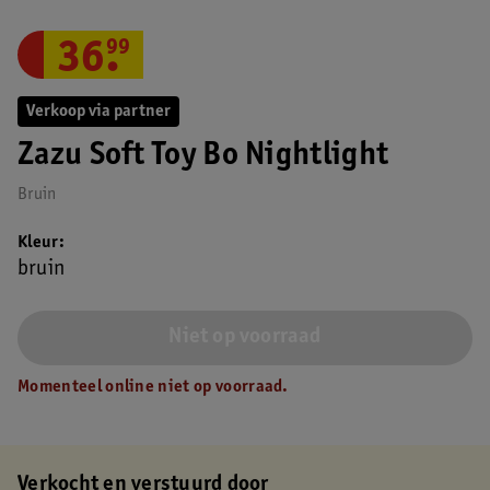
36
.
99
Verkoop via partner
Zazu Soft Toy Bo Nightlight
Bruin
Kleur
bruin
Niet op voorraad
Momenteel online niet op voorraad.
Verkocht en verstuurd door