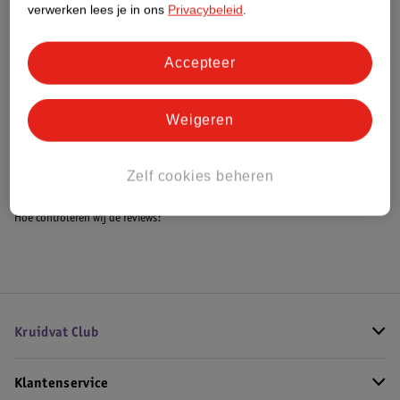
verwerken lees je in ons
Privacybeleid
.
Accepteer
Bestel & Bezorginformatie
Weigeren
Bekijk ook
Alle Nachtlampjes en projectoren
Zelf cookies beheren
Hoe controleren wij de reviews?
Kruidvat Club
Klantenservice