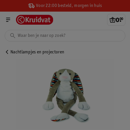
Voor 22:00 besteld, morgen in huis
0
.
00
Nachtlampjes en projectoren