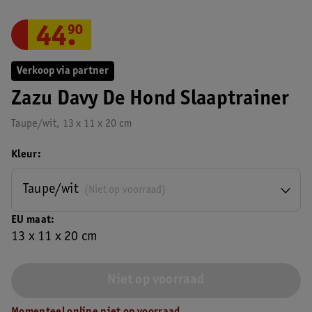
44
.
90
Verkoop via partner
Zazu Davy De Hond Slaaptrainer
Taupe/wit, 13 x 11 x 20 cm
Kleur
Taupe/wit
(Niet op voorraad)
EU maat
13 x 11 x 20 cm
Niet op voorraad