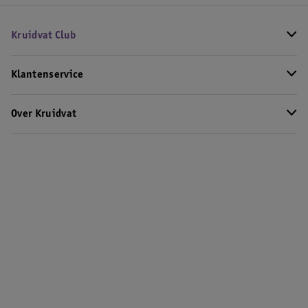
Kruidvat Club
Klantenservice
Over Kruidvat