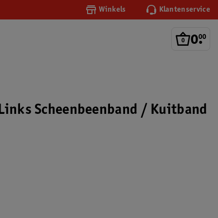
Winkels
Klantenservice
0
.
00
Links Scheenbeenband / Kuitband