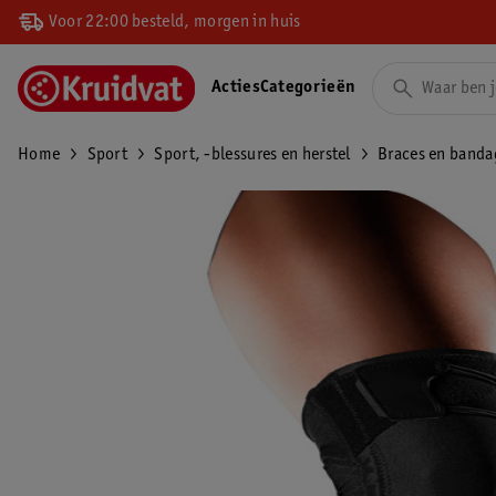
Voor 22:00 besteld, morgen in huis
Acties
Categorieën
Home
Sport
Sport, -blessures en herstel
Braces en banda