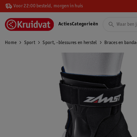
Voor 22:00 besteld, morgen in huis
Acties
Categorieën
Home
Sport
Sport, -blessures en herstel
Braces en banda