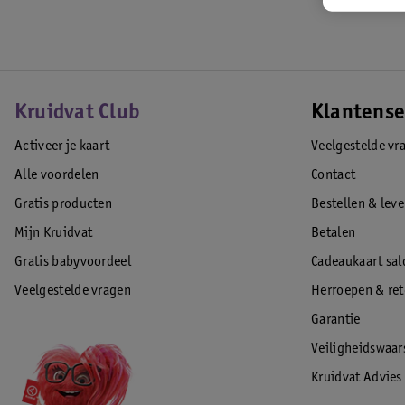
Kruidvat Club
Klantense
Activeer je kaart
Veelgestelde vr
Alle voordelen
Contact
Gratis producten
Bestellen & lev
Mijn Kruidvat
Betalen
Gratis babyvoordeel
Cadeaukaart sal
Veelgestelde vragen
Herroepen & re
Garantie
Veiligheidswaa
Kruidvat Advies