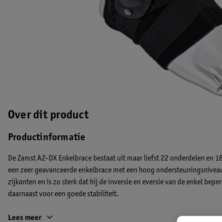
Over dit product
Productinformatie
De Zamst A2-DX Enkelbrace bestaat uit maar liefst 22 onderdelen en 1
een zeer geavanceerde enkelbrace met een hoog ondersteuningsniveau
zijkanten en is zo sterk dat hij de inversie en eversie van de enkel be
daarnaast voor een goede stabiliteit.
Kenmerken
Lees meer