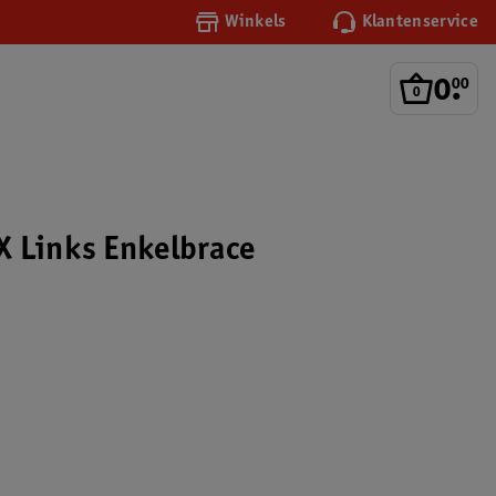
Winkels
Klantenservice
0
.
00
 Links Enkelbrace