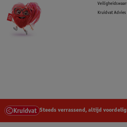
Veiligheidswaa
Kruidvat Advies
Steeds verrassend, altijd voordelig