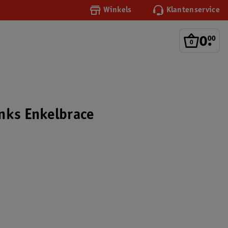
Winkels
Klantenservice
0
.
00
nks Enkelbrace