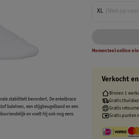
XL
(Niet op voo
Momenteel online nie
Verkocht en
Binnen 1 werk
rale stabiliteit bevordert. De enkelbrace
Gratis thuisbe
tof baleinen, een stijgbeugelband en een
Gratis retourn
ksvriendelijk en voelt hij ook nog eens
Gratis punten 