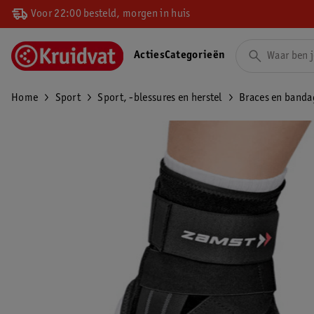
Voor 22:00 besteld, morgen in huis
Acties
Categorieën
Home
Sport
Sport, -blessures en herstel
Braces en banda