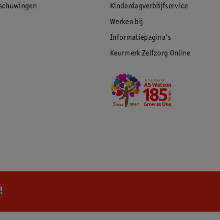
rschuwingen
Kinderdagverblijfservice
Werken bij
Informatiepagina's
Keurmerk Zelfzorg Online
!