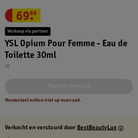
69
.
69
Verkoop via partner
YSL Opium Pour Femme - Eau de
Toilette 30ml
30
Niet op voorraad
Momenteel online niet op voorraad.
Verkocht en verstuurd door
BestBeautyLux