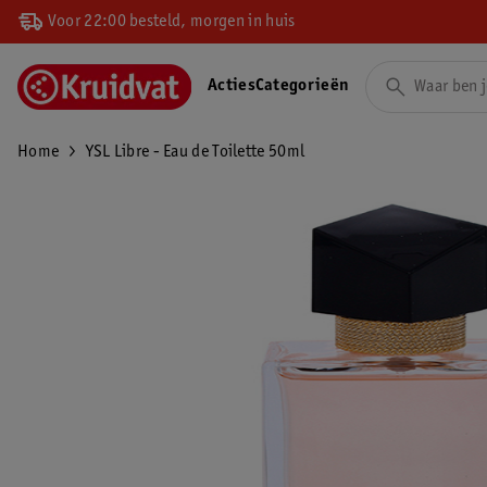
Voor 22:00 besteld, morgen in huis
Acties
Categorieën
Home
YSL Libre - Eau de Toilette 50ml