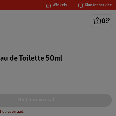
Winkels
Klantenservice
0
.
00
Eau de Toilette 50ml
Niet op voorraad
t op voorraad.