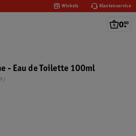
Winkels
Klantenservice
0
.
00
 - Eau de Toilette 100ml
.9