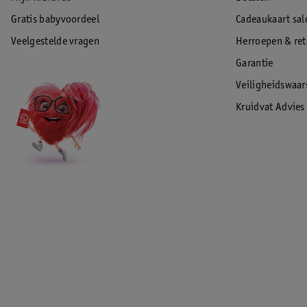
Gratis babyvoordeel
Cadeaukaart sal
Veelgestelde vragen
Herroepen & re
Garantie
Veiligheidswaa
Kruidvat Advies