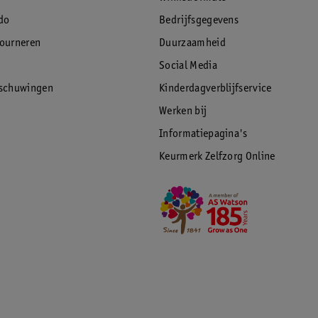
do
Bedrijfsgegevens
tourneren
Duurzaamheid
Social Media
rschuwingen
Kinderdagverblijfservice
Werken bij
Informatiepagina's
Keurmerk Zelfzorg Online