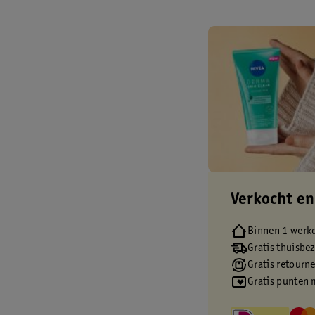
Verkocht en
Binnen 1 werk
Gratis thuisbe
Gratis retourn
Gratis punten 