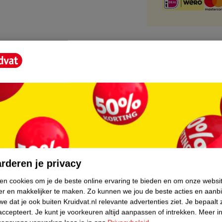
core.
rderen je privacy
ken cookies om je de beste online ervaring te bieden en om onze websi
er en makkelijker te maken.
Zo kunnen we jou de beste acties en aanb
e dat je ook buiten Kruidvat.nl relevante advertenties ziet.
Je bepaalt 
accepteert.
Je kunt je voorkeuren altijd aanpassen of intrekken.
Meer in