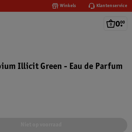
Winkels
Klantenservice
0
.
00
ium Illicit Green - Eau de Parfum
Niet op voorraad