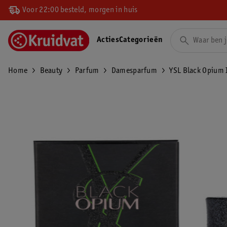
Voor 22:00 besteld, morgen in huis
Acties
Categorieën
Home
Beauty
Parfum
Damesparfum
YSL Black Opium I