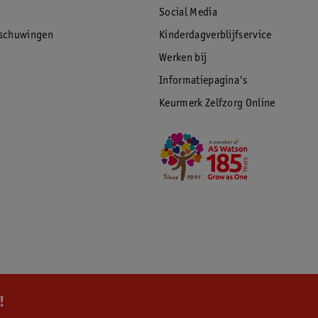
Social Media
rschuwingen
Kinderdagverblijfservice
Werken bij
Informatiepagina's
Keurmerk Zelfzorg Online
!