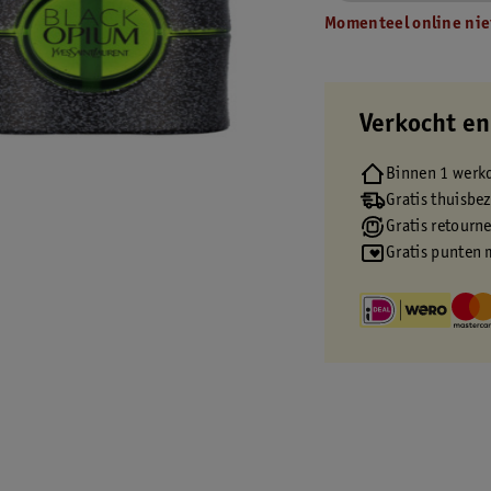
Momenteel online nie
Verkocht en
Binnen 1 werk
Gratis thuisbe
Gratis retourn
Gratis punten 