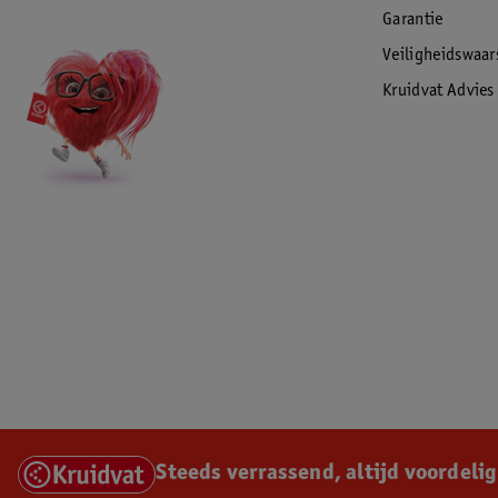
Garantie
Veiligheidswaa
Kruidvat Advies
Steeds verrassend, altijd voordelig