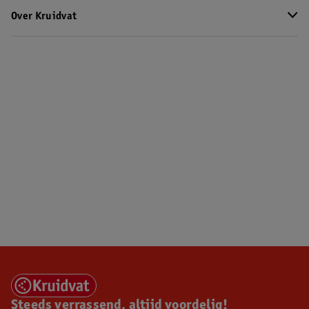
Over Kruidvat
Steeds verrassend, altijd voordelig!