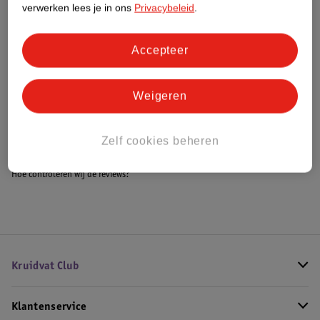
verwerken lees je in ons
Privacybeleid
.
Accepteer
Bestel & Bezorginformatie
Weigeren
Bekijk ook
Alle Loopstoelen
Zelf cookies beheren
Hoe controleren wij de reviews?
Kruidvat Club
Klantenservice