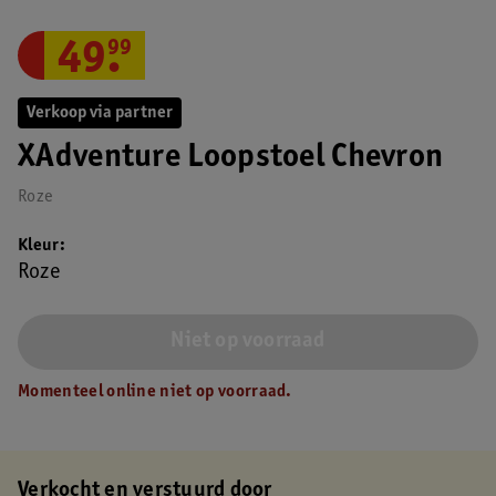
49
.
99
Verkoop via partner
XAdventure Loopstoel Chevron
Roze
Kleur
Roze
Niet op voorraad
Momenteel online niet op voorraad.
Verkocht en verstuurd door