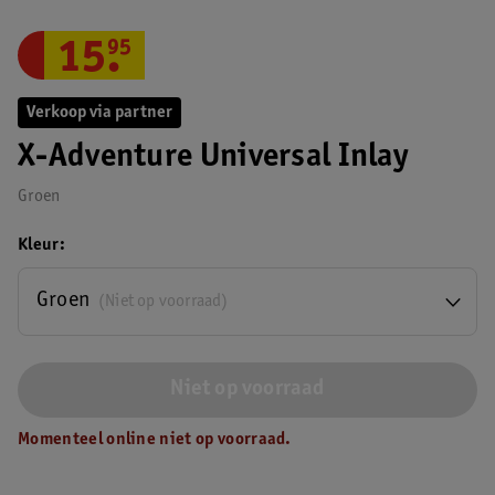
15
.
95
Verkoop via partner
X-Adventure Universal Inlay
Groen
Kleur
Groen
(Niet op voorraad)
Niet op voorraad
Momenteel online niet op voorraad.