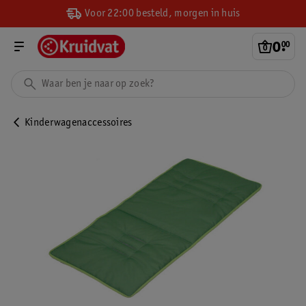
Voor 22:00 besteld, morgen in huis
0
.
00
Kinderwagenaccessoires