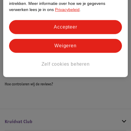
intrekken.
Meer informatie over hoe we je gegevens
Impact Score.
verwerken lees je in ons
Privacybeleid
.
Meer informatie
Accepteer
Bestel & Bezorginformatie
Weigeren
Bekijk ook
Zelf cookies beheren
Alle Kinderwagenaccessoires
Hoe controleren wij de reviews?
Kruidvat Club