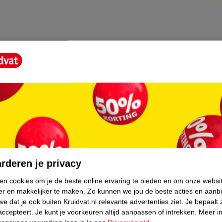
core.
rderen je privacy
ken cookies om je de beste online ervaring te bieden en om onze websi
er en makkelijker te maken.
Zo kunnen we jou de beste acties en aanb
e dat je ook buiten Kruidvat.nl relevante advertenties ziet.
Je bepaalt 
accepteert.
Je kunt je voorkeuren altijd aanpassen of intrekken.
Meer in