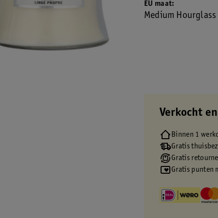
EU maat
Medium Hourglass
Verkocht en
Binnen 1 werk
Gratis thuisbe
Gratis retourn
Gratis punten 