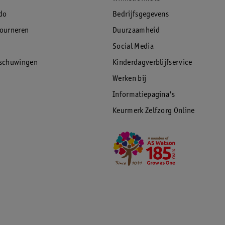
do
Bedrijfsgegevens
tourneren
Duurzaamheid
Social Media
rschuwingen
Kinderdagverblijfservice
Werken bij
Informatiepagina's
Keurmerk Zelfzorg Online