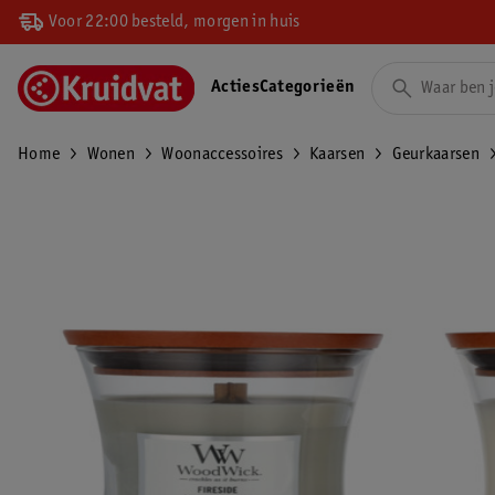
Voor 22:00 besteld, morgen in huis
Acties
Categorieën
Home
Wonen
Woonaccessoires
Kaarsen
Geurkaarsen