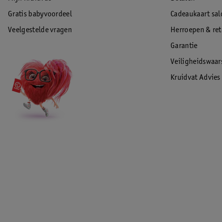
Gratis babyvoordeel
Cadeaukaart sal
Veelgestelde vragen
Herroepen & re
Garantie
Veiligheidswaa
Kruidvat Advies